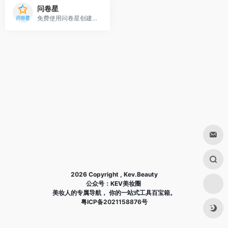
问卷星
免费使用问卷星创建问卷调查、在线考试、360度评估等应用；问卷星提供2700万问卷调查模板。
2026 Copyright , Kev.Beauty
公众号：KEV美妆圈
美妆人的专属导航， 你的一站式工具百宝箱。
粤ICP备2021158876号