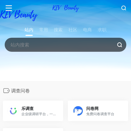
站内
常用
搜索
社区
电商
求职
调查问卷
乐调查
问卷网
企业级调研平台，一站式洞察服务
免费问卷调查平台