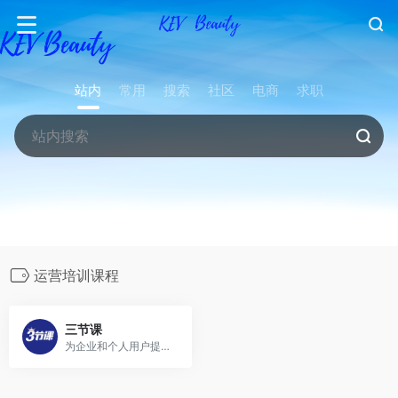
站内
常用
搜索
社区
电商
求职
运营培训课程
三节课
为企业和个人用户提供以 “内容+服务+平台” 为核心的数字化人才战略解决方案。