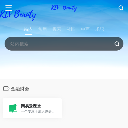
站内
常用
搜索
社区
电商
求职
金融财会
网易云课堂
一个专注于成人终身学习的在线教育平台。