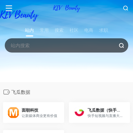
站内
常用
搜索
社区
电商
求职
飞瓜数据
面朝科技
飞瓜数据（快手版）
让新媒体商业更有价值
快手短视频与直播大数据分析平台