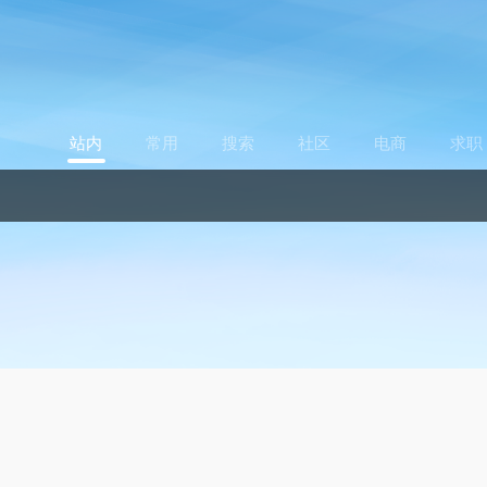
站内
常用
搜索
社区
电商
求职