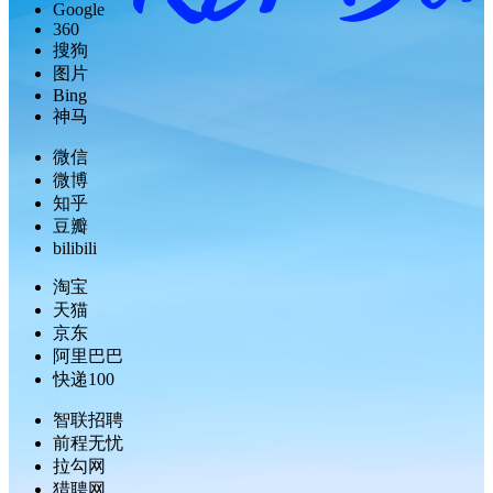
Google
360
搜狗
图片
Bing
神马
微信
微博
知乎
豆瓣
bilibili
淘宝
天猫
京东
阿里巴巴
快递100
智联招聘
前程无忧
拉勾网
猎聘网