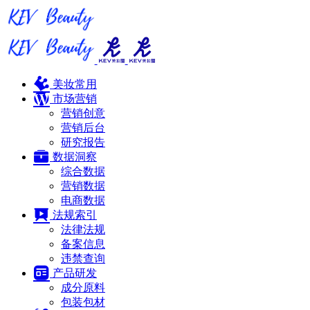
美妆常用
市场营销
营销创意
营销后台
研究报告
数据洞察
综合数据
营销数据
电商数据
法规索引
法律法规
备案信息
违禁查询
产品研发
成分原料
包装包材