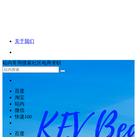
关于我们
站内
常用
搜索
社区
电商
求职
百度
淘宝
站内
微信
快递100
百度