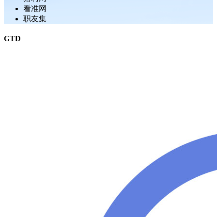
看准网
职友集
GTD