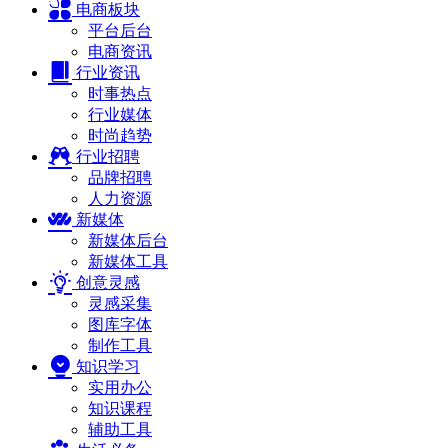
电商板块
平台后台
电商资讯
行业资讯
时事热点
行业媒体
时尚趋势
行业招聘
品牌招聘
人力资源
新媒体
新媒体后台
新媒体工具
创意灵感
灵感采集
图库字体
制作工具
知识学习
实用办公
知识课程
辅助工具