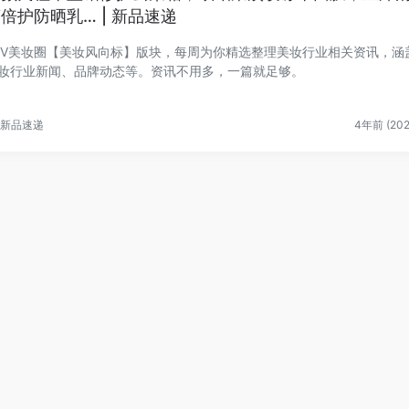
倍护防晒乳… | 新品速递
EV美妆圈【美妆风向标】版块，每周为你精选整理美妆行业相关资讯，涵
妆行业新闻、品牌动态等。资讯不用多，一篇就足够。
新品速递
4年前 (202