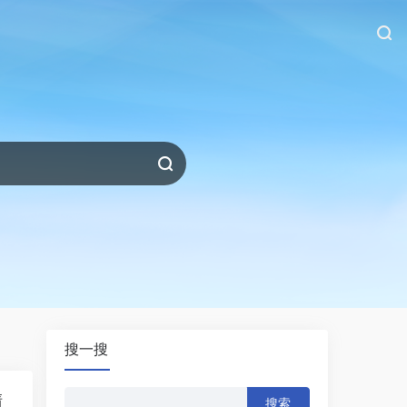
搜一搜
搜
清