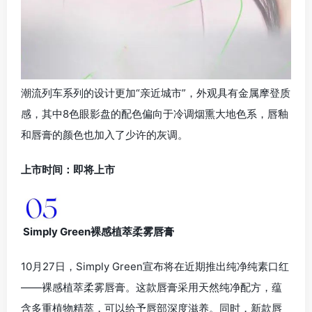
潮流列车系列的设计更加“亲近城市”，外观具有金属摩登质
感，其中8色眼影盘的配色偏向于冷调烟熏大地色系，唇釉
和唇膏的颜色也加入了少许的灰调。
上市时间：即将上市
Simply Green裸感植萃柔雾唇膏
10月27日，Simply Green宣布将在近期推出纯净纯素口红
——裸感植萃柔雾唇膏。这款唇膏采用天然纯净配方，蕴
含多重植物精萃，可以给予唇部深度滋养。同时，新款唇