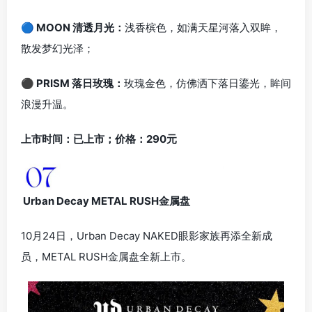
🔵 MOON 清透月光：
浅香槟色，如满天星河落入双眸，
散发梦幻光泽；
⚫ PRISM 落日玫瑰：
玫瑰金色，仿佛洒下落日鎏光，眸间
浪漫升温。
上市时间：已上市；价格：290元
Urban Decay METAL RUSH金属盘
10月24日，Urban Decay NAKED眼影家族再添全新成
员，METAL RUSH金属盘全新上市。