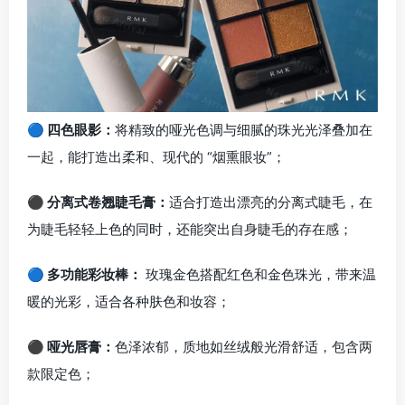
🔵 四色眼影：
将精致的哑光色调与细腻的珠光光泽叠加在
一起，能打造出柔和、现代的 “烟熏眼妆”；
⚫ 分离式卷翘睫毛膏：
适合打造出漂亮的分离式睫毛，在
为睫毛轻轻上色的同时，还能突出自身睫毛的存在感；
🔵 多功能彩妆棒：
玫瑰金色搭配红色和金色珠光，带来温
暖的光彩，适合各种肤色和妆容；
⚫ 哑光唇膏：
色泽浓郁，质地如丝绒般光滑舒适，包含两
款限定色；