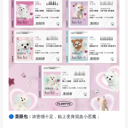
🔵 显眼包：
浓密感十足，贴上变身混血小恶魔；