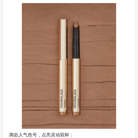
两款人气色号，点亮灵动双眸：