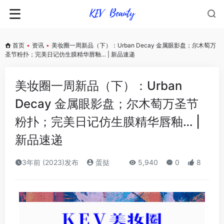
首页
•
资讯
•
美妆圈一周新品（下）：Urban Decay 金属眼影盘；尔木萄万
圣节粉扑；完美日记仿生膜精华唇釉… | 新品速递
美妆圈一周新品（下）：Urban
Decay 金属眼影盘；尔木萄万圣节
粉扑；完美日记仿生膜精华唇釉… |
新品速递
3年前 (2023)发布
蛋挞
5,940
0
8