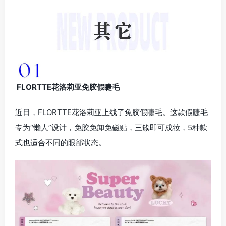
FLORTTE花洛莉亚免胶假睫毛
近日，FLORTTE花洛莉亚上线了免胶假睫毛。这款假睫毛
专为“懒人”设计，免胶免卸免磁贴，三簇即可成妆，5种款
式也适合不同的眼部状态。