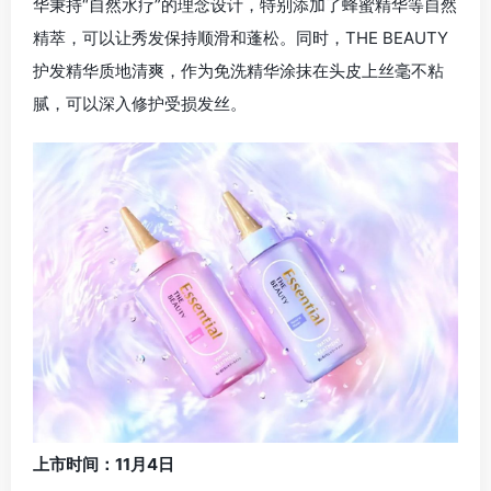
华秉持“自然水疗”的理念设计，特别添加了蜂蜜精华等自然
精萃，可以让秀发保持顺滑和蓬松。同时，THE BEAUTY
护发精华质地清爽，作为免洗精华涂抹在头皮上丝毫不粘
腻，可以深入修护受损发丝。
上市时间：11月4日