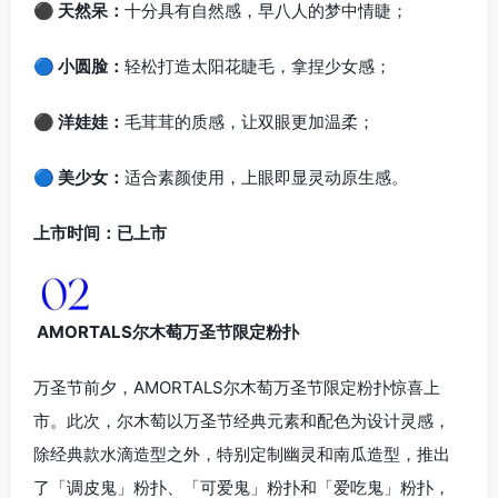
⚫ 天然呆：
十分具有自然感，早八人的梦中情睫；
🔵 小圆脸：
轻松打造太阳花睫毛，拿捏少女感；
⚫ 洋娃娃：
毛茸茸的质感，让双眼更加温柔；
🔵 美少女：
适合素颜使用，上眼即显灵动原生感。
上市时间：已上市
AMORTALS尔木萄万圣节限定粉扑
万圣节前夕，AMORTALS尔木萄万圣节限定粉扑惊喜上
市。此次，尔木萄以万圣节经典元素和配色为设计灵感，
除经典款水滴造型之外，特别定制幽灵和南瓜造型，推出
了「调皮鬼」粉扑、「可爱鬼」粉扑和「爱吃鬼」粉扑，