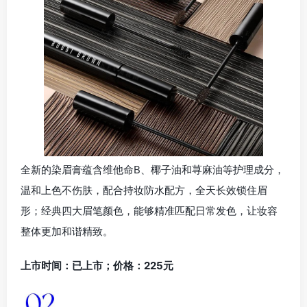
全新的染眉膏蕴含维他命B、椰子油和荨麻油等护理成分，
温和上色不伤肤，配合持妆防水配方，全天长效锁住眉
形；经典四大眉笔颜色，能够精准匹配日常发色，让妆容
整体更加和谐精致。
上市时间：已上市；价格：225元