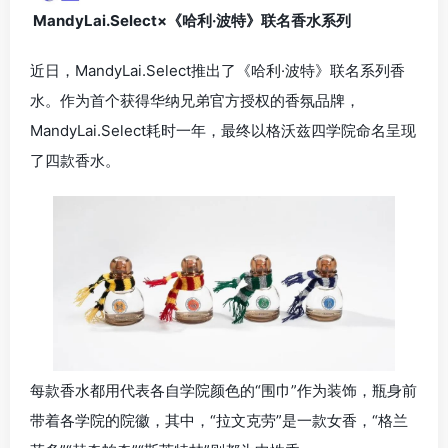
MandyLai.Select×《哈利·波特》联名香水系列
近日，MandyLai.Select推出了《哈利·波特》联名系列香
水。作为首个获得华纳兄弟官方授权的香氛品牌，
MandyLai.Select耗时一年，最终以格沃兹四学院命名呈现
了四款香水。
每款香水都用代表各自学院颜色的“围巾”作为装饰，瓶身前
带着各学院的院徽，其中，“拉文克劳”是一款女香，“格兰