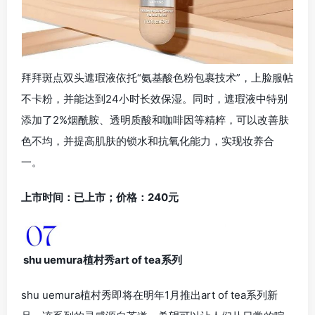
拜拜斑点双头遮瑕液依托“氨基酸色粉包裹技术”，上脸服帖
不卡粉，并能达到24小时长效保湿。同时，遮瑕液中特别
添加了2%烟酰胺、透明质酸和咖啡因等精粹，可以改善肤
色不均，并提高肌肤的锁水和抗氧化能力，实现妆养合
一。
上市时间：已上市；价格：240元
shu uemura植村秀art of tea系列
shu uemura植村秀即将在明年1月推出art of tea系列新