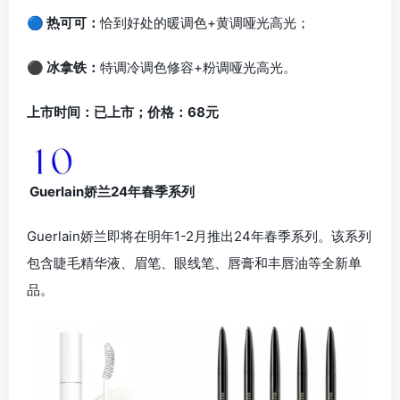
🔵 热可可：
恰到好处的暖调色+黄调哑光高光；
⚫ 冰拿铁：
特调冷调色修容+粉调哑光高光。
上市时间：已上市；价格：68元
Guerlain娇兰24年春季系列
Guerlain娇兰即将在明年1-2月推出24年春季系列。该系列
包含睫毛精华液、眉笔、眼线笔、唇膏和丰唇油等全新单
品。