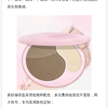
原生骨骼感。
新款修容盘采用低饱和配色，多次叠加妆面也不显脏，两
大色号，专为亚洲肤色定制：