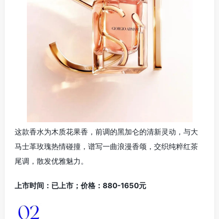
这款香水为木质花果香，前调的黑加仑的清新灵动，与大
马士革玫瑰热情碰撞，谱写一曲浪漫香颂，交织纯粹红茶
尾调，散发优雅魅力。
上市时间：已上市；价格：880-1650元