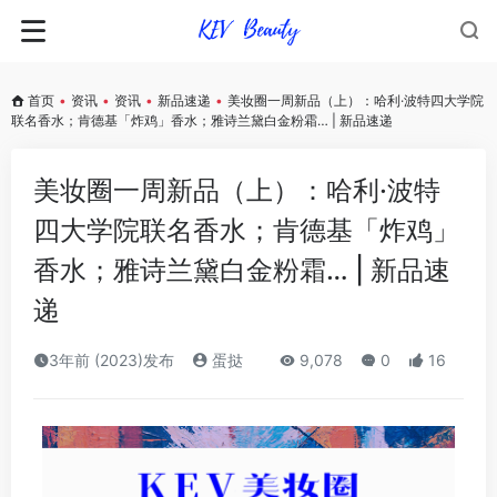
首页
•
资讯
•
资讯
•
新品速递
•
美妆圈一周新品（上）：哈利·波特四大学院
联名香水；肯德基「炸鸡」香水；雅诗兰黛白金粉霜… | 新品速递
美妆圈一周新品（上）：哈利·波特
四大学院联名香水；肯德基「炸鸡」
香水；雅诗兰黛白金粉霜… | 新品速
递
3年前 (2023)发布
蛋挞
9,078
0
16