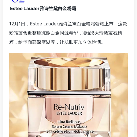
Estee Lauder雅诗兰黛白金粉霜
12月1日，Estee Lauder雅诗兰黛白金粉霜奢耀上市。这款
粉霜蕴含近整瓶冻龄白金同源精华，凝聚6大珍稀宝石精
粹，给予面部深度滋养，让肌肤更加立体饱满。