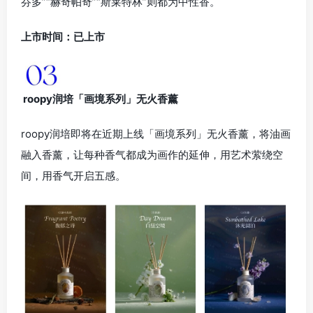
芬多”“赫奇帕奇”“斯莱特林”则都为中性香。
上市时间：已上市
roopy润培「画境系列」无火香薰
roopy润培即将在近期上线「画境系列」无火香薰，将油画
融入香薰，让每种香气都成为画作的延伸，用艺术萦绕空
间，用香气开启五感。