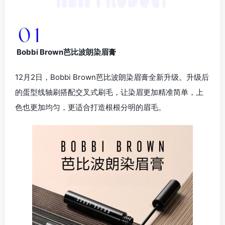
Bobbi Brown芭比波朗染眉膏
12月2日，Bobbi Brown芭比波朗染眉膏全新升级。升级后
的蛋型线轴刷搭配交叉式刷毛，让染眉更加精准简单，上
色也更加均匀，更适合打造根根分明的眉毛。