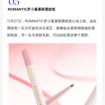
ROMANTIC罗小曼慕斯唇线笔
11月27日，ROMANTIC罗小曼慕斯唇线笔心动上线。这款
唇线笔一头为可旋转尖头笔芯，能够贴合唇形细致描绘唇
部线条，另一头为亲肤毛刷，可以轻松晕染整个唇部。