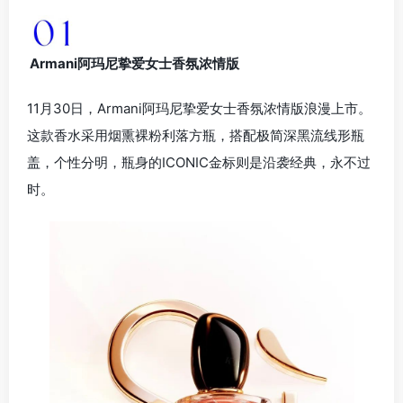
Armani阿玛尼挚爱女士香氛浓情版
11月30日，Armani阿玛尼挚爱女士香氛浓情版浪漫上市。
这款香水采用烟熏裸粉利落方瓶，搭配极简深黑流线形瓶
盖，个性分明，瓶身的ICONIC金标则是沿袭经典，永不过
时。