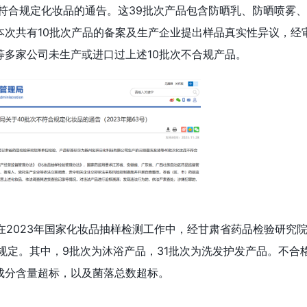
次不符合规定化妆品的通告。这39批次产品包含防晒乳、防晒喷雾
本次共有10批次产品的备案及生产企业提出样品真实性异议，经
等多家公司未生产或进口过上述10批次不合规产品。
，在2023年国家化妆品抽样检测工作中，经甘肃省药品检验研究
规定。其中，9批次为沐浴产品，31批次为洗发护发产品。不合
成分含量超标，以及菌落总数超标。