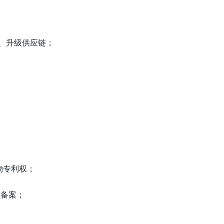
能力、升级供应链；
物专利权；
成备案；