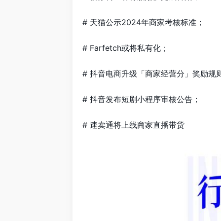
# 天猫公示2024年商家考核标准；
# Farfetch或将私有化；
# 抖音电商升级「商家经营分」奖励规
# 抖音发布短剧小程序审核公告；
# 速卖通将上线商家直播带货