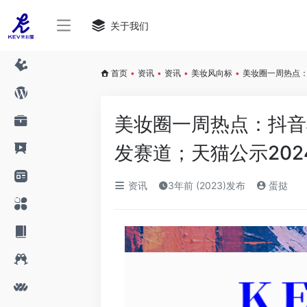
关于我们
首页
•
资讯
•
资讯
•
美妆风向标
•
美妆圈一周热点：
美妆圈一周热点：抖音
发赛道；天猫公示202
资讯
3年前 (2023)发布
蛋挞