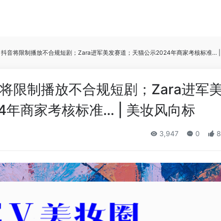
抖音将限制播放不合规短剧；Zara进军美发赛道；天猫公示2024年商家考核标准… |
将限制播放不合规短剧；Zara进军
4年商家考核标准… | 美妆风向标
3,947
0
8