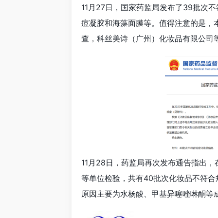
11月27日，国家药监局发布了39批
痘凝胶和海藻面膜等。值得注意的是，
查，科丝美诗（广州）化妆品有限公司
11月28日，药监局再次发布通告指出
等单位检验，共有40批次化妆品不符合
原因主要为水杨酸、甲基异噻唑啉酮等