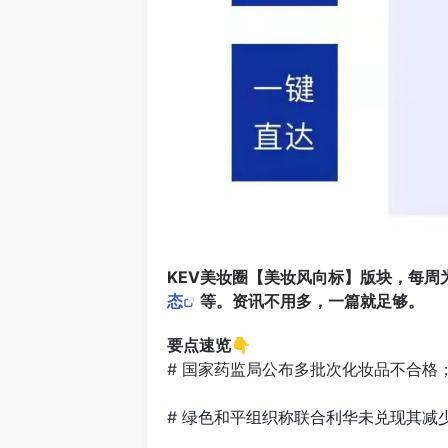
KEV美妆圈【美妆风向标】版块，每周
态
等。资讯不用多，一篇就足够。
要点速览👇
# 国家药监局公布多批次化妆品不合格
# 绿色和平组织称联合利华未兑现其减