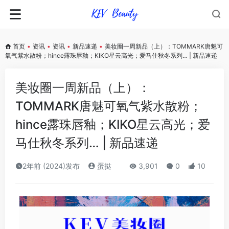
首页
•
资讯
•
资讯
•
新品速递
•
美妆圈一周新品（上）：TOMMARK唐魅可
氧气紫水散粉；hince露珠唇釉；KIKO星云高光；爱马仕秋冬系列… | 新品速递
美妆圈一周新品（上）：
TOMMARK唐魅可氧气紫水散粉；
hince露珠唇釉；KIKO星云高光；爱
马仕秋冬系列… | 新品速递
2年前 (2024)发布
蛋挞
3,901
0
10