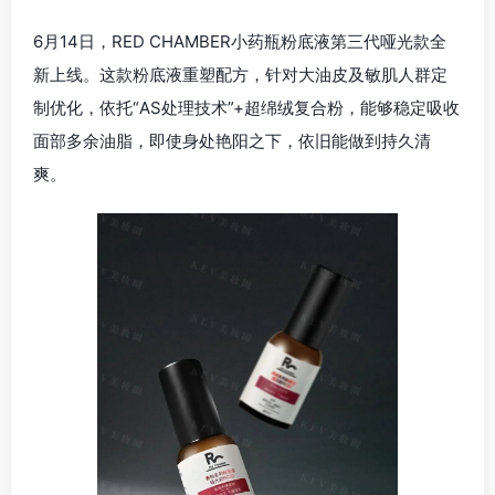
6月14日，RED CHAMBER小药瓶粉底液第三代哑光款全
新上线。这款粉底液重塑配方，针对大油皮及敏肌人群定
制优化，依托“AS处理技术”+超绵绒复合粉，能够稳定吸收
面部多余油脂，即使身处艳阳之下，依旧能做到持久清
爽。