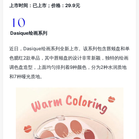
上市时间：已上市；价格：29.9元
Dasique绘画系列
近日，Dasique绘画系列全新上市。该系列包含唇颊盘和单
色腮红2款单品，其中唇颊盘的设计非常新颖，独特的绘画
调色盘造型，上面均匀排列着9种颜色，分为2种水润质地
和7种哑光质地。