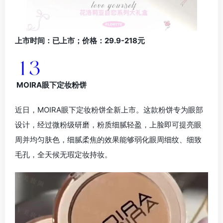
上市时间：已上市；价格：29.9-218元
MOIRA眼下定妆粉饼
近日，MOIRA眼下定妆粉饼全新上市。这款粉饼专为眼部
设计，经过微粉级研磨，粉质细腻轻盈，上脸即可提亮眼
周并均匀肤色，细腻柔焦的效果能够弱化眼周细纹、细致
毛孔，全天候无瑕定妆持妆。