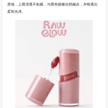
质地，上唇清透不粘腻，与唇色能够自然融合，并映透出
柔和光泽。