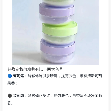
轻盈定妆散粉共有以下两大色号：
🔵 葡萄紫：
能够修饰肌肤暗沉，提亮肤色，带有清新葡萄
果香；
⚫ 茉莉绿：
能够修正泛红，均匀肤色，自带清冷淡雅茉莉
香。