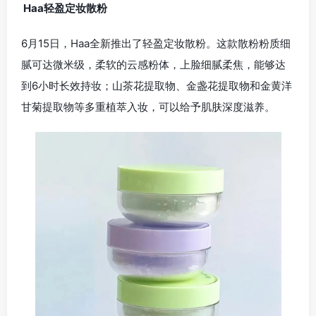
Haa轻盈定妆散粉
6月15日，Haa全新推出了轻盈定妆散粉。这款散粉粉质细
腻可达微米级，柔软的云感粉体，上脸细腻柔焦，能够达
到6小时长效持妆；山茶花提取物、金盏花提取物和金黄洋
甘菊提取物等多重植萃入妆，可以给予肌肤深度滋养。