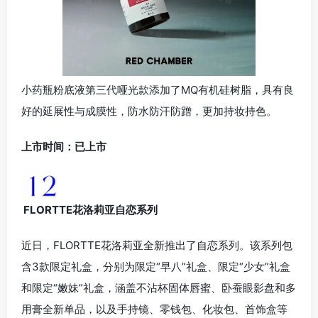
小药瓶粉底液第三代哑光款添加了MQ有机硅树脂，具有良
好的延展性与成膜性，防水防汗防蹭，更加持妆持色。
上市时间：已上市
FLORTTE花洛莉亚自恋系列
近日，FLORTTE花洛莉亚全新推出了自恋系列。该系列包
含3款限定礼盒，分别为限定“早八”礼盒、限定“少女”礼盒
和限定“嫩妹”礼盒，涵盖不沾杯固体唇蜜、卧蚕眼影盘和多
用膏全新单品，以及手持镜、零钱包、化妆包、首饰盒等