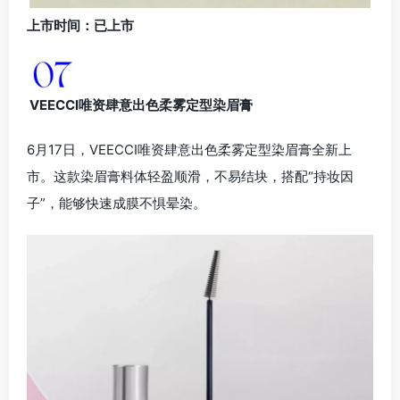
上市时间：已上市
VEECCI唯资肆意出色柔雾定型染眉膏
6月17日，VEECCI唯资肆意出色柔雾定型染眉膏全新上
市。这款染眉膏料体轻盈顺滑，不易结块，搭配“持妆因
子”，能够快速成膜不惧晕染。