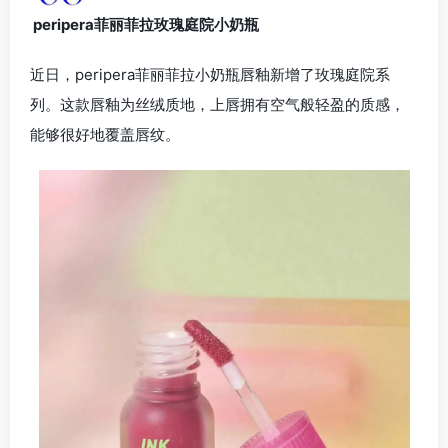
peripera菲丽菲拉玫瑰庭院小奶瓶
近日，peripera菲丽菲拉小奶瓶唇釉新增了玫瑰庭院系
列。这款唇釉为丝绒质地，上唇拥有空气般轻盈的质感，
能够很好地覆盖唇纹。