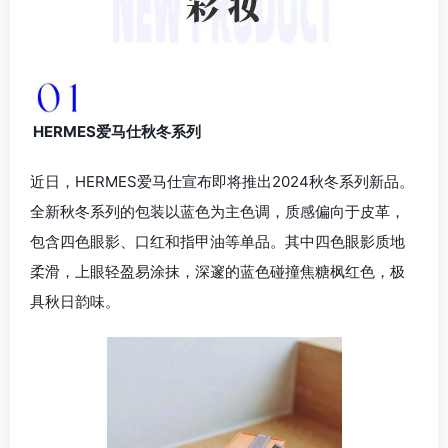
HERMES爱马仕秋冬系列
近日，HERMES爱马仕宣布即将推出2024秋冬系列新品。
全新秋冬系列的包装以蓝色为主色调，质感偏向于皮革，
包含四色眼影、口红和指甲油等单品。其中四色眼影质地
柔滑，上眼轻盈易涂抹，深邃的蓝色碰撞焦糖枫红色，极
具秋日韵味。