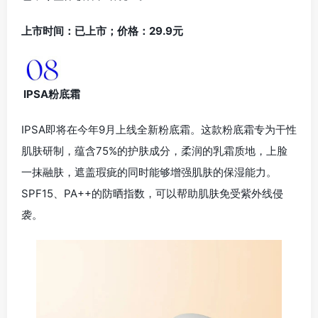
上市时间：已上市；价格：29.9元
IPSA粉底霜
IPSA即将在今年9月上线全新粉底霜。这款粉底霜专为干性
肌肤研制，蕴含75%的护肤成分，柔润的乳霜质地，上脸
一抹融肤，遮盖瑕疵的同时能够增强肌肤的保湿能力。
SPF15、PA++的防晒指数，可以帮助肌肤免受紫外线侵
袭。