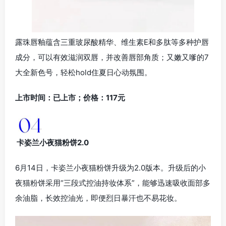
露珠唇釉蕴含三重玻尿酸精华、维生素E和多肽等多种护唇
成分，可以有效滋润双唇，并改善唇部角质；又嫩又嗲的7
大全新色号，轻松hold住夏日心动氛围。
上市时间：已上市；价格：117元
卡姿兰小夜猫粉饼2.0
6月14日，卡姿兰小夜猫粉饼升级为2.0版本。升级后的小
夜猫粉饼采用“三段式控油持妆体系”，能够迅速吸收面部多
余油脂，长效控油光，即便烈日暴汗也不易花妆。