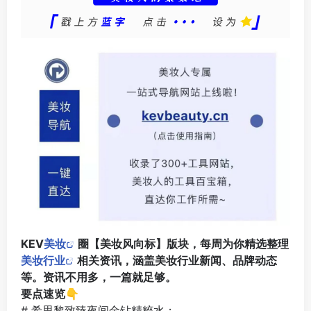
KEV
美妆
圈【美妆风向标】版块，每周为你精选整理
美妆行业
相关资讯，涵盖美妆行业新闻、品牌动态
等。资讯不用多，一篇就足够。
要点速览👇
# 希思黎致臻夜间金钻精粹水；