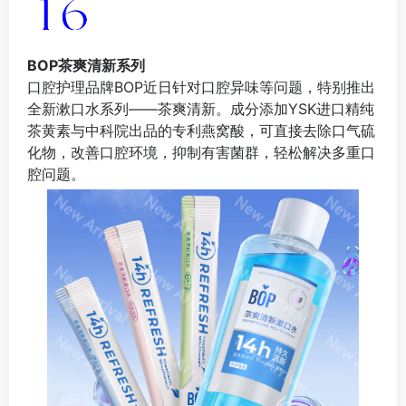
BOP茶爽清新系列
口腔护理品牌BOP近日针对口腔异味等问题，特别推出
全新漱口水系列——茶爽清新。成分添加YSK进口精纯
茶黄素与中科院出品的专利燕窝酸，可直接去除口气硫
化物，改善口腔环境，抑制有害菌群，轻松解决多重口
腔问题。