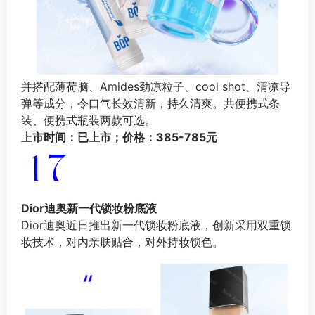
并搭配薄荷脑、Amides劲凉粒子、cool shot、清凉导
弹等成分，令口气长效清新，持久清爽。共便携式条
装、便携式瓶装两款可选。
上市时间：已上市；价格：385-785元
Dior迪奥新一代锁妆粉底液
Dior迪奥近日推出新一代锁妆粉底液，创新采用双重锁
妆技术，对内亲肤贴合，对外持妆锁色。