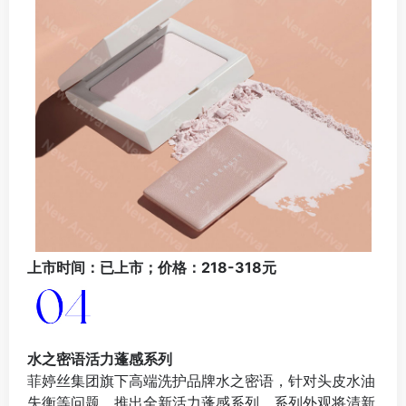
上市时间：已上市；价格：218-318元
水之密语活力蓬感系列
菲婷丝集团旗下高端洗护品牌水之密语，针对头皮水油
失衡等问题，推出全新活力蓬感系列。系列外观将清新