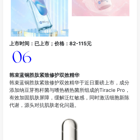
上市时间：已上市；价格：82-115元
韩束蓝铜胜肽紧致修护双效精华
韩束蓝铜胜肽紧致修护双效精华于近日重磅上市，成分
添加纳豆芽孢杆菌与嗜热栖热菌所组成的Tiracle Pro，
有效加固肌肤屏障，缓解泛红敏感，同时激活细胞新陈
代谢，源头对抗肌肤老化问题。