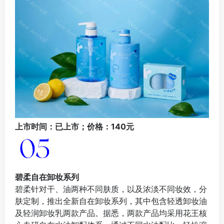
上市时间：已上市；价格：140元
碧柔自在卸妆系列
碧柔针对干、油两种不同肤质，以及浓淡不同妆效，分
肤定制，推出全新自在卸妆系列，其中包含轻透卸妆油
及轻润卸妆乳两款产品。据悉，两款产品均采用花王核