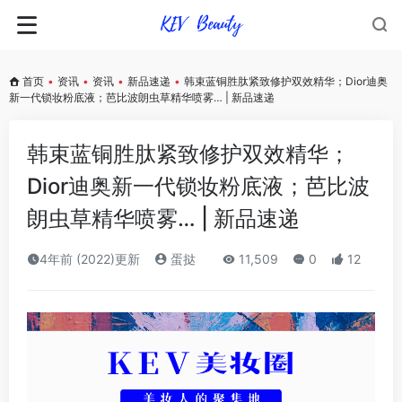
首页
•
资讯
•
资讯
•
新品速递
•
韩束蓝铜胜肽紧致修护双效精华；Dior迪奥
新一代锁妆粉底液；芭比波朗虫草精华喷雾… | 新品速递
韩束蓝铜胜肽紧致修护双效精华；
Dior迪奥新一代锁妆粉底液；芭比波
朗虫草精华喷雾… | 新品速递
4年前 (2022)更新
蛋挞
11,509
0
12