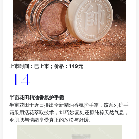
上市时间：已上市；价格：149元
半亩花田精油香氛护手霜
半亩花田于近日推出全新精油香氛护手霜，该系列护手
霜采用活花萃取技术，1:1巧妙复刻还原纯粹天然气息，
令肌肤与情绪享受真正的放松与舒缓。