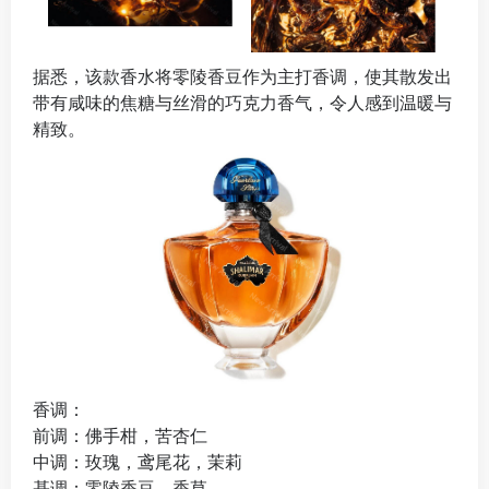
据悉，该款香水将零陵香豆作为主打香调，使其散发出
带有咸味的焦糖与丝滑的巧克力香气，令人感到温暖与
精致。
香调：
前调：佛手柑，苦杏仁
中调：玫瑰，鸢尾花，茉莉
基调：零陵香豆，香草