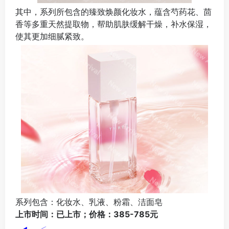
其中，系列所包含的臻致焕颜化妆水，蕴含芍药花、茴
香等多重天然提取物，帮助肌肤缓解干燥，补水保湿，
使其更加细腻紧致。
系列包含：化妆水、乳液、粉霜、洁面皂
上市时间：已上市；价格：385-785元