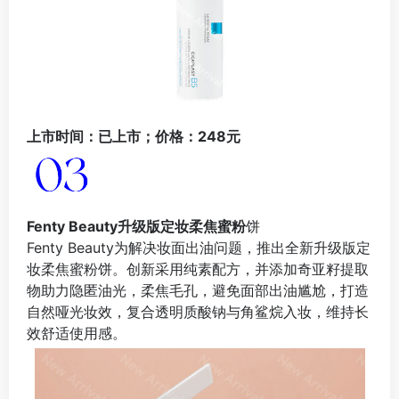
上市时间：已上市；价格：248元
Fenty Beauty
升级版定妆柔焦蜜粉
饼
Fenty Beauty为解决妆面出油问题，推出全新升级版定
妆柔焦蜜粉饼。创新采用纯素配方，并添加奇亚籽提取
物助力隐匿油光，柔焦毛孔，避免面部出油尴尬，打造
自然哑光妆效，复合透明质酸钠与角鲨烷入妆，维持长
效舒适使用感。