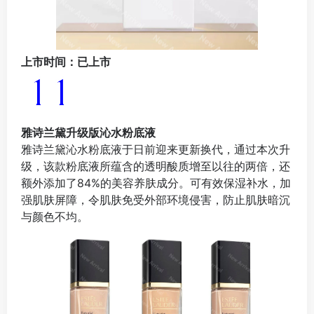
上市时间：已上市
雅诗兰黛升级版沁水粉底液
雅诗兰黛沁水粉底液于日前迎来更新换代，通过本次升
级，该款粉底液所蕴含的透明酸质增至以往的两倍，还
额外添加了84%的美容养肤成分。可有效保湿补水，加
强肌肤屏障，令肌肤免受外部环境侵害，防止肌肤暗沉
与颜色不均。