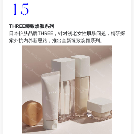
THREE臻致焕颜系列
日本护肤品牌THREE，针对初老女性肌肤问题，精研探
索外抗内养新思路，推出全新臻致焕颜系列。