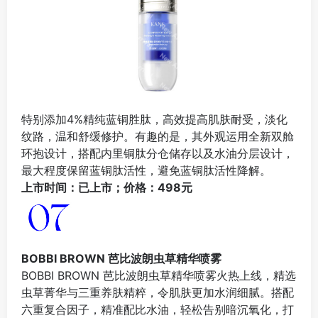
特别添加4%精纯蓝铜胜肽，高效提高肌肤耐受，淡化
纹路，温和舒缓修护。有趣的是，其外观运用全新双舱
环抱设计，搭配内里铜肽分仓储存以及水油分层设计，
最大程度保留蓝铜肽活性，避免蓝铜肽活性降解。
上市时间：已上市；价格：498元
BOBBI BROWN 芭比波朗虫草精华喷雾
BOBBI BROWN 芭比波朗虫草精华喷雾火热上线，精选
虫草菁华与三重养肤精粹，令肌肤更加水润细腻。搭配
六重复合因子，精准配比水油，轻松告别暗沉氧化，打