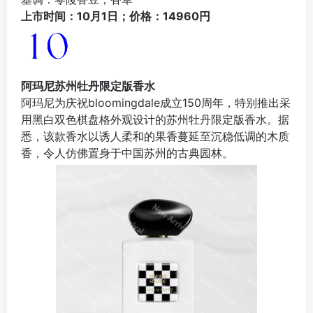
上市时间：10月1日；价格：14960円
阿玛尼苏州牡丹限定版香水
阿玛尼为庆祝bloomingdale成立150周年，特别推出采
用黑白双色棋盘格外观设计的苏州牡丹限定版香水。据
悉，该款香水以诱人柔和的果香蔓延至沉稳低调的木质
香，令人仿佛置身于中国苏州的古典园林。