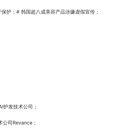
产保护；# 韩国超八成美容产品涉嫌虚假宣传；
投资AI护发技术公司；
公司Revance；