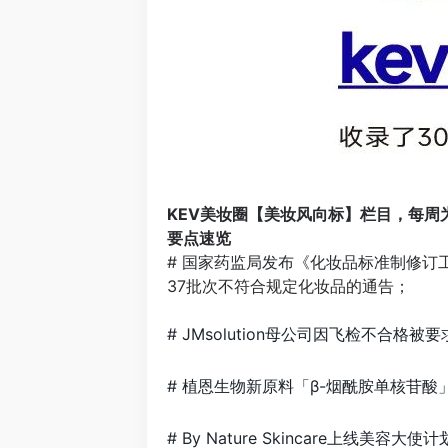
KEV美妆圈【美妆风向标】栏目，每周
要点速览
# 国家药监局发布《化妆品标准制修订
37批次不符合规定化妆品的通告；
# JMsolution母公司因飞检不合格被
# 植恩生物新原料「β-烟酰胺单核苷酸
# By Nature Skincare上线美容大使