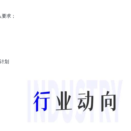
入要求；
」计划