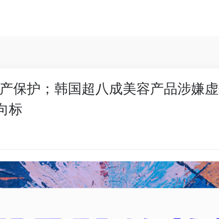
产保护；韩国超八成美容产品涉嫌虚
向标