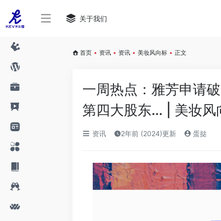
关于我们
首页
•
资讯
•
资讯
•
美妆风向标
•
正文
一周热点：雅芳申请破
第四大股东… | 美妆风
资讯
2年前 (2024)更新
蛋挞