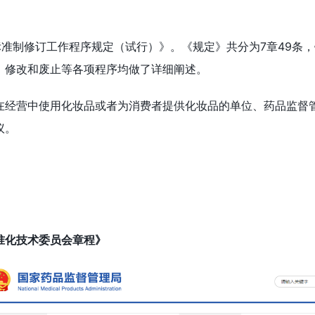
标准制修订工作程序规定（试行）》。《规定》共分为7章49条
、修改和废止等各项程序均做了详细阐述。
在经营中使用化妆品或者为消费者提供化妆品的单位、药品监督
议。
准化技术委员会章程》