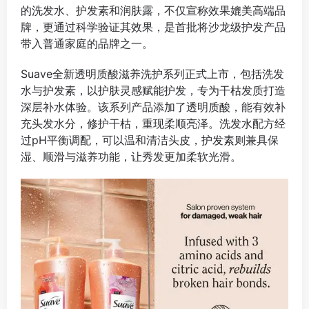
的洗发水、护发素和润肤露，不仅宣称效果媲美高端品
牌，更通过科学验证其效果，是首批将沙龙级护发产品
带入普通家庭的品牌之一。
Suave全新透明质酸滋养洗护系列正式上市，包括洗发
水与护发素，以护肤灵感赋能护发，专为干枯发质打造
深层补水体验。该系列产品添加了透明质酸，能有效补
充头发水分，修护干枯，重现柔顺亮泽。洗发水配方经
过pH平衡调配，可以温和清洁头皮，护发素则兼具保
湿、顺滑与滋养功能，让秀发更加柔软光滑。