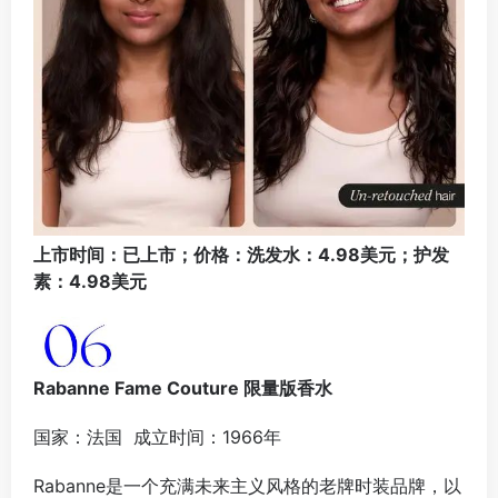
上市时间：已上市；价格：洗发水：4.98美元；护发
素：4.98美元
Rabanne Fame Couture 限量版香水
国家：法国 成立时间：1966年
Rabanne是一个充满未来主义风格的老牌时装品牌，以