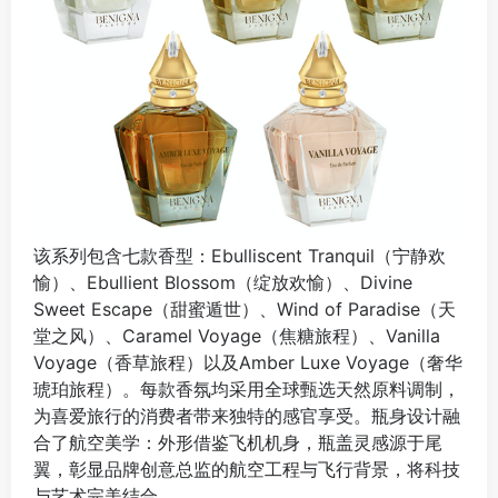
该系列包含七款香型：Ebulliscent Tranquil（宁静欢
愉）、Ebullient Blossom（绽放欢愉）、Divine
Sweet Escape（甜蜜遁世）、Wind of Paradise（天
堂之风）、Caramel Voyage（焦糖旅程）、Vanilla
Voyage（香草旅程）以及Amber Luxe Voyage（奢华
琥珀旅程）。每款香氛均采用全球甄选天然原料调制，
为喜爱旅行的消费者带来独特的感官享受。瓶身设计融
合了航空美学：外形借鉴飞机机身，瓶盖灵感源于尾
翼，彰显品牌创意总监的航空工程与飞行背景，将科技
与艺术完美结合。