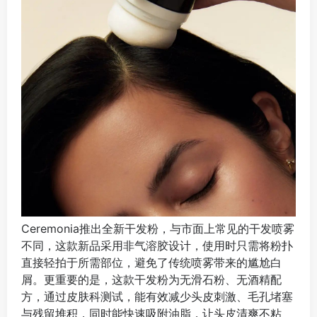
Ceremonia推出全新干发粉，与市面上常见的干发喷雾
不同，这款新品采用非气溶胶设计，使用时只需将粉扑
直接轻拍于所需部位，避免了传统喷雾带来的尴尬白
屑。更重要的是，这款干发粉为无滑石粉、无酒精配
方，通过皮肤科测试，能有效减少头皮刺激、毛孔堵塞
与残留堆积，同时能快速吸附油脂，让头皮清爽不粘