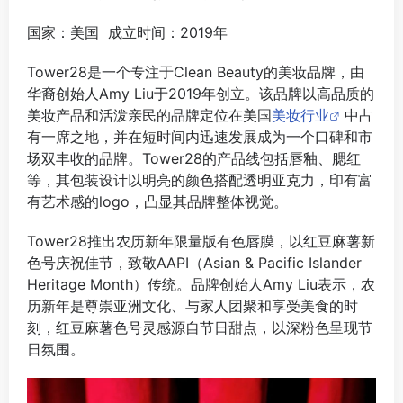
国家：美国 成立时间：2019年
Tower28是一个专注于Clean Beauty的美妆品牌，由
华裔创始人Amy Liu于2019年创立。‌该品牌以高品质的
美妆产品和活泼亲民的品牌定位在美国
美妆行业
中占
有一席之地，并在短时间内迅速发展成为一个口碑和市
场双丰收的品牌。Tower28的产品线包括唇釉、腮红
等，其包装设计以明亮的颜色搭配透明亚克力，印有富
有艺术感的logo，凸显其品牌整体视觉。‌
Tower28推出农历新年限量版有色唇膜，以红豆麻薯新
色号庆祝佳节，致敬AAPI（Asian & Pacific Islander
Heritage Month）传统。品牌创始人Amy Liu表示，农
历新年是尊崇亚洲文化、与家人团聚和享受美食的时
刻，红豆麻薯色号灵感源自节日甜点，以深粉色呈现节
日氛围。