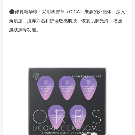
⚫修复精华球：采用积雪草（CICA）来源的外泌体，深入
角质层，滋养并温和护理敏感肌肤，恢复肌肤光滑，增强
肌肤屏障功能。