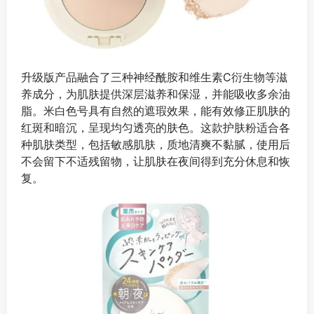
升级版产品融合了三种神经酰胺和维生素C衍生物等滋
养成分，为肌肤提供深层滋养和保湿，并能吸收多余油
脂。米白色号具有自然的遮瑕效果，能有效修正肌肤的
红斑和暗沉，呈现均匀透亮的肤色。这款护肤粉适合各
种肌肤类型，包括敏感肌肤，质地清爽不黏腻，使用后
不会留下不适残留物，让肌肤在夜间得到充分休息和恢
复。