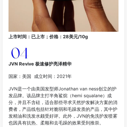
上市时间：已上市；价格：28美元/10g
JVN Revive 极速修护亮泽精华
国家：美国 成立时间：2021年
‌JVN是一个由美国发型师Jonathan van ness创立的护
发品牌‌。该品牌主打半角鲨烷（hemi squalane）成
分，并且不含硅，适合那些寻求天然护发解决方案的消
费者，产品线包括针对脆弱和毛躁发质的产品，其中护
发精油和洗发水颇受好评‌。此外，JVN的免洗护发喷雾
也因具有抗热、柔顺和去毛躁的效果‌受到推崇。