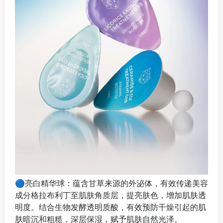
🔵亮白精华球：蕴含甘草来源的外泌体，有效传递美容
成分格拉布利丁至肌肤角质层，提亮肤色，增加肌肤透
明度。结合生物发酵透明质酸，有效预防干燥引起的肌
肤暗沉和粗糙，深层保湿，赋予肌肤自然光泽。