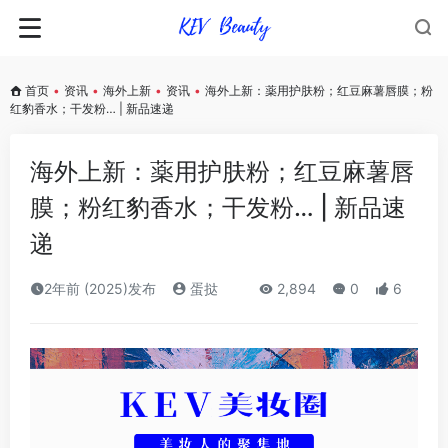
首页
•
资讯
•
海外上新
•
资讯
•
海外上新：薬用护肤粉；红豆麻薯唇膜；粉
红豹香水；干发粉… | 新品速递
海外上新：薬用护肤粉；红豆麻薯唇
膜；粉红豹香水；干发粉… | 新品速
递
2年前 (2025)发布
蛋挞
2,894
0
6