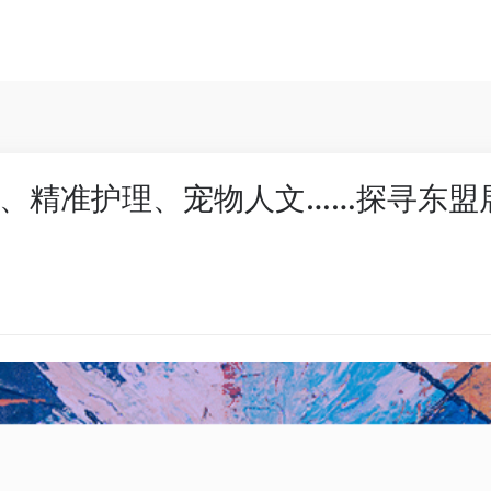
、精准护理、宠物人文……探寻东盟展