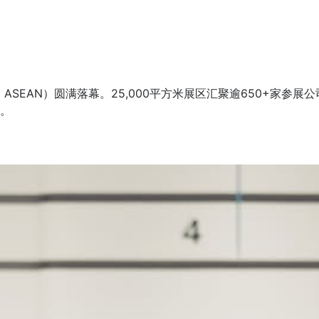
E ASEAN）圆满落幕。25,000平方米展区汇聚逾650+家参展
%。