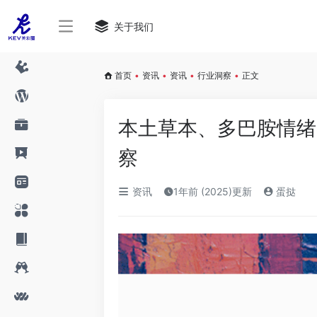
关于我们
首页
•
资讯
•
资讯
•
行业洞察
•
正文
本土草本、多巴胺情绪
察
资讯
1年前 (2025)更新
蛋挞