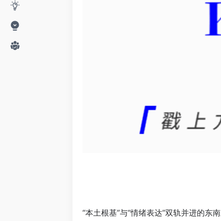
“本土根基”与“情绪表达”双轨并进的东