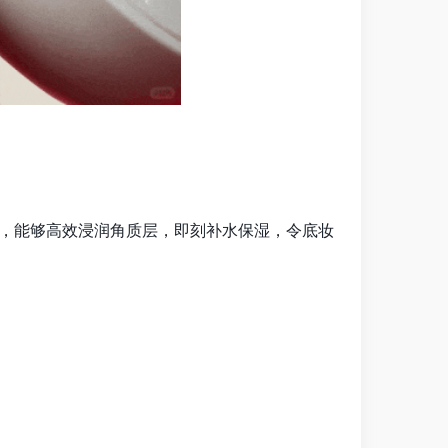
粹，能够高效浸润角质层，即刻补水保湿，令底妆
。