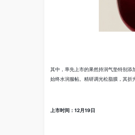
其中，率先上市的果然持润气垫特别添
始终水润服帖。精研调光松脂膜，其折
上市时间：12月19日