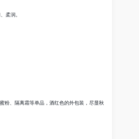
韧、柔润。
霜、蜜粉、隔离霜等单品，酒红色的外包装，尽显秋