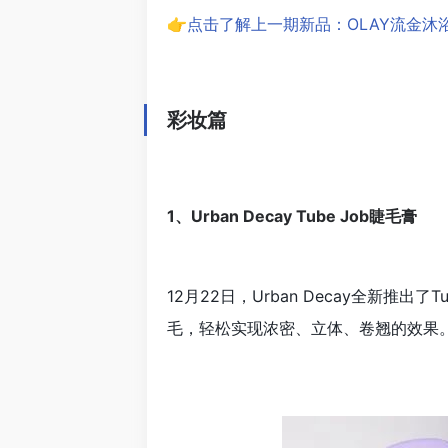
👉点击了解上一期新品：OLAY流金
彩妆篇
1、Urban Decay Tube Job睫毛膏
12月22日，Urban Decay全新
毛，轻松实现浓密、立体、卷翘的效果