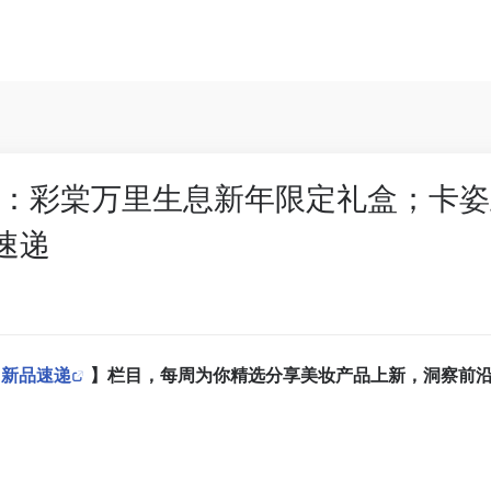
：彩棠万里生息新年限定礼盒；卡姿
速递
-
新品速递
】栏目，每周为你精选分享美妆产品上新，洞察前