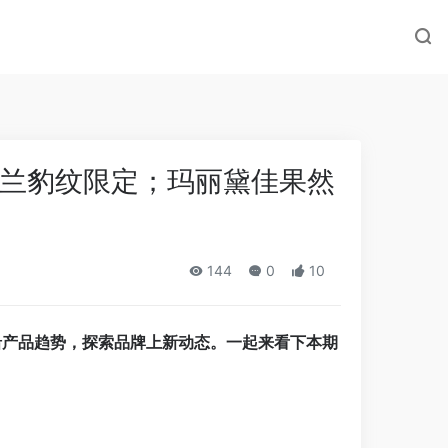
兰豹纹限定；玛丽黛佳果然
144
0
10
沿产品趋势，探索品牌上新动态。一起来看下本期