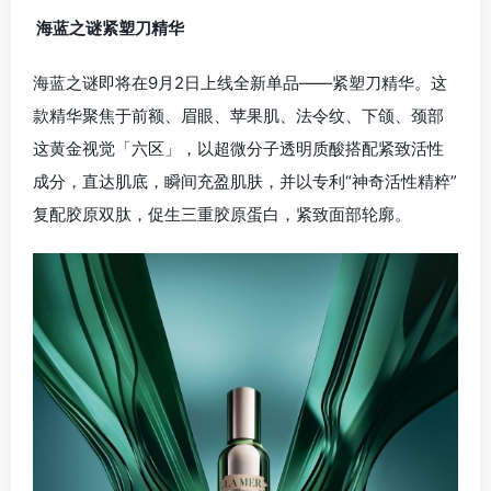
海蓝之谜紧塑刀精华
海蓝之谜即将在9月2日上线全新单品——紧塑刀精华。这
款精华聚焦于前额、眉眼、苹果肌、法令纹、下颌、颈部
这黄金视觉「六区」，以超微分子透明质酸搭配紧致活性
成分，直达肌底，瞬间充盈肌肤，并以专利“神奇活性精粹”
复配胶原双肽，促生三重胶原蛋白，紧致面部轮廓。