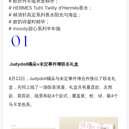
# 欧舒丹丰蕴养发精华；
# HERMES Tutti Twilly d’Hermès香水；
# 林清轩高定系列香水阳光与海盐；
# 娇韵诗凝时精华；
# moody甜心系列半年抛
Judydoll橘朵×未定事件簿联名礼盒
8月22日，Judydoll橘朵与未定事件簿合作推出了联名礼
盒，共同上线了一场惊喜浪漫。礼盒共有夏彦款、左然
款、莫弈款、陆景和款4个款式，覆盖黄、粉、绿、紫4个
马卡龙色系。