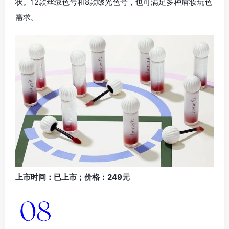
状。12款丝绒色号和8款啵光色号，也可满足多种唇妆玩色
需求。
上市时间：已上市；价格：249元