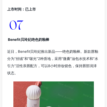
上市时间：已上市
Benefit贝玲妃绝色奶釉棒
近日，Benefit贝玲妃推出新品——绝色奶釉棒。新款唇釉
分为“丝绒”和“啵光”2种质地，采用“微囊”油包水技术和“水
引力”活性亲唇配方，可以8小时持妆锁色，保持唇部润泽
状态。