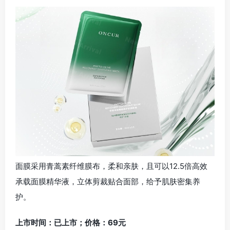
面膜采用青蒿素纤维膜布，柔和亲肤，且可以12.5倍高效
承载面膜精华液，立体剪裁贴合面部，给予肌肤密集养
护。
上市时间：已上市；价格：69元