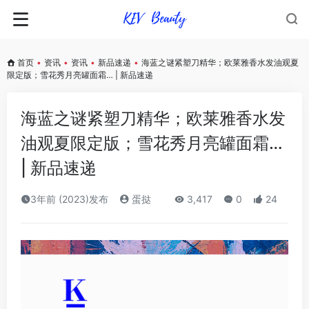
首页
•
资讯
•
资讯
•
新品速递
•
海蓝之谜紧塑刀精华；欧莱雅香水发油观夏
限定版；雪花秀月亮罐面霜… | 新品速递
海蓝之谜紧塑刀精华；欧莱雅香水发
油观夏限定版；雪花秀月亮罐面霜…
| 新品速递
3年前 (2023)发布
蛋挞
3,417
0
24