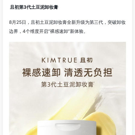
且初第3代土豆泥卸妆膏
8月25日，且初土豆泥卸妆膏全新升级为第三代，突破卸妆
边界，4个维度开启“裸感速卸”新体验。