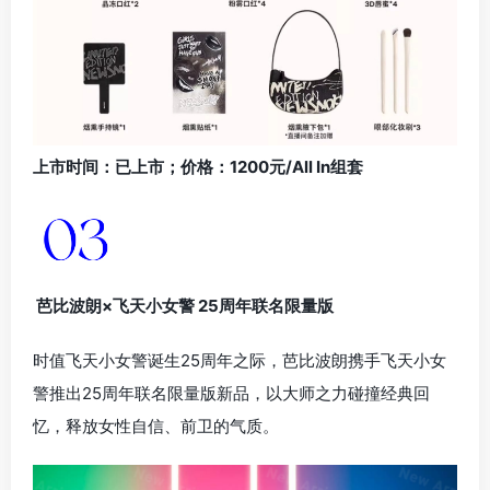
上市时间：已上市；价格：1200元/All In组套
芭比波朗×飞天小女警 25周年联名限量版
时值飞天小女警诞生25周年之际，芭比波朗携手飞天小女
警推出25周年联名限量版新品，以大师之力碰撞经典回
忆，释放女性自信、前卫的气质。