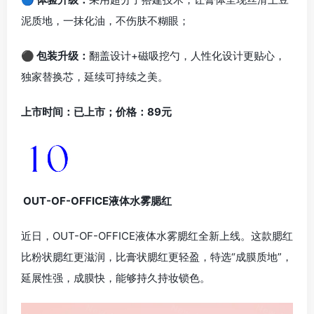
泥质地，一抹化油，不伤肤不糊眼；
⚫ 包装升级：
翻盖设计+磁吸挖勺，人性化设计更贴心，
独家替换芯，延续可持续之美。
上市时间：已上市；价格：89元
OUT-OF-OFFICE液体水雾腮红
近日，OUT-OF-OFFICE液体水雾腮红全新上线。这款腮红
比粉状腮红更滋润，比膏状腮红更轻盈，特选“成膜质地”，
延展性强，成膜快，能够持久持妆锁色。