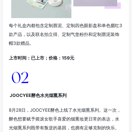
每个礼盒内都包含定制唇泥、定制四色眼影盘和单色腮红3
款产品，以及联名拍立得、定制气垫粉扑和定制唇泥装饰
帽3款赠品。
上市时间：已上市；价格：159元
JOOCYEE酵色水光烟熏系列
8月28日，JOOCYEE酵色上线了水光烟熏系列。这一次，
酵色想要赋予摇滚女歌手喜爱的烟熏妆更日常的表达，水
光烟熏系列既带有叛逆的基因，也拥有足够克制的快乐。