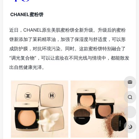
CHANEL蜜粉饼
近日，CHANEL原生美肌蜜粉饼全新升级。升级后的蜜粉
饼新添加了茉莉精萃油，加强了保湿度与舒适度，可以形
成防护膜，对抗环境污染。同时。这款蜜粉饼特别融合了
“调光复合物”，可以让底妆在不同光线与情境中，都能散发
出自然健康光泽。