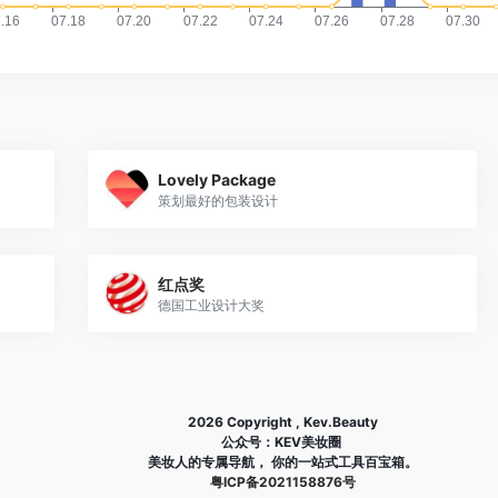
Lovely Package
策划最好的包装设计
红点奖
德国工业设计大奖
2026 Copyright , Kev.Beauty
公众号：KEV美妆圈
美妆人的专属导航， 你的一站式工具百宝箱。
粤ICP备2021158876号