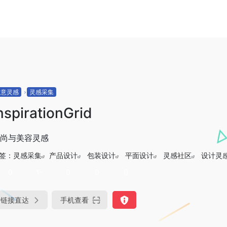
创意灵感
灵感采集
nspirationGrid
尚与美容灵感
签：
灵感采集
产品设计
包装设计
平面设计
灵感社区
设计灵
0
1-
0
0
0
链接直达
手机查看