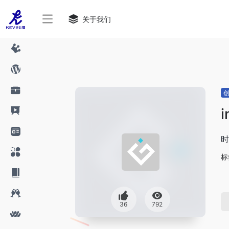
关于我们
i
时
标
36
792