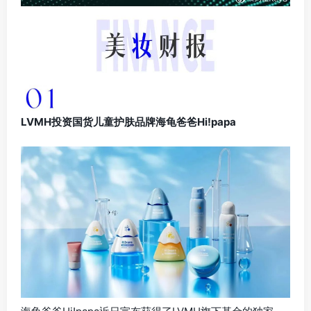
LVMH投资国货儿童护肤品牌海龟爸爸Hi!papa