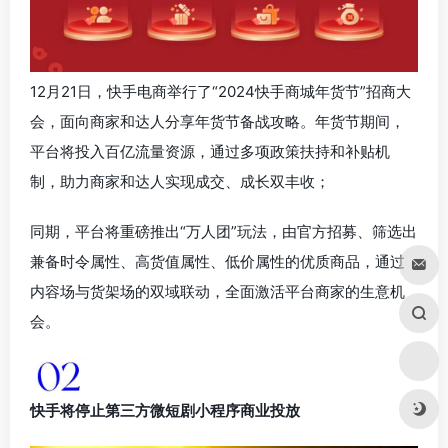
12月21日，快手电商举行了“2024快手商城年货节”招商大
会，面向商家和达人分享年货节备战攻略。年货节期间，
平台将投入百亿流量资源，通过多项政策扶持和补贴机
制，助力商家和达人实现成交、成长双丰收；
同期，平台将重磅推出“万人团”玩法，由官方招募、筛选出
兼备时令属性、高货值属性、低价属性的优质商品，通过
内容场与货架场的双域联动，全面激活平台商家的生意机
会。
快手将停止第三方微短剧小程序商业投放