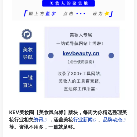
​KEV美妆圈【美妆风向标】版块，每周为你精选整理美
妆行业相关
资讯
，涵盖美妆
行业新闻
、
品牌动态
等。资讯不用多，一篇就足够。