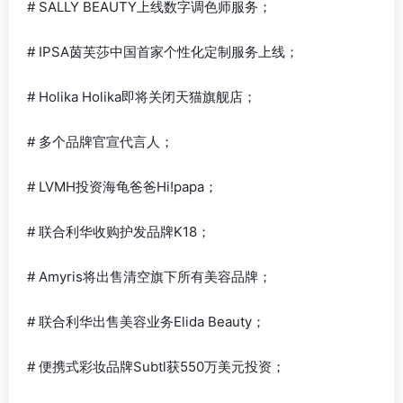
# SALLY BEAUTY上线数字调色师服务；
# IPSA茵芙莎中国首家个性化定制服务上线；
# Holika Holika即将关闭天猫旗舰店；
# 多个品牌官宣代言人；
# LVMH投资海龟爸爸Hi!papa；
# 联合利华收购护发品牌K18；
# Amyris将出售清空旗下所有美容品牌；
# 联合利华出售美容业务Elida Beauty；
# 便携式彩妆品牌Subtl获550万美元投资；