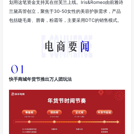
划用这笔资金支持其在丝芙兰上线。Iris&Romeo由前雅诗
兰黛高管创立，聚焦于30-50女性的美容护肤需求，产品
包括睫毛膏、唇膏，粉霜等，主要采用DTC的销售模式。
快手商城年货节推出万人团玩法