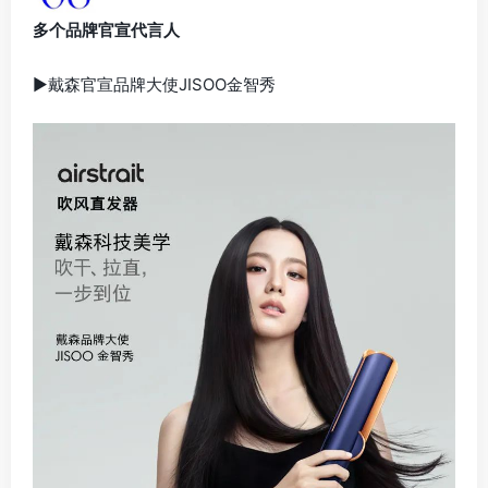
多个品牌官宣代言人
▶戴森官宣品牌大使JISOO金智秀