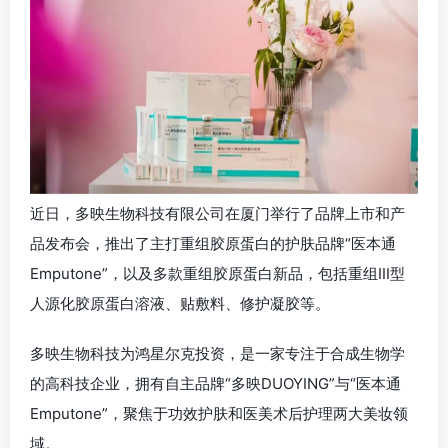
近日，多映生物科技有限公司在厦门举行了品牌上市和产
品发布会，推出了主打重组胶原蛋白的护肤品牌“医本通
Emputone”，以及多款重组胶原蛋白新品，包括重组III型
人源化胶原蛋白溶液、贴敷料、修护凝胶等。
多映生物科技为鸿星尔克投资，是一家专注于合成生物学
的高科技企业，拥有自主品牌“多映DUOYING”与“医本通
Emputone”，聚焦于功效护肤和医美术后护理两大美妆领
域。