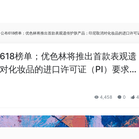
公布618榜单；优色林将推出首款表观遗传护肤产品；印尼取消对化妆品的进口许可证（
618榜单；优色林将推出首款表观遗
化妆品的进口许可证（PI）要求… 
4,458
0
4