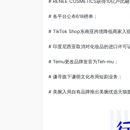
# RENEE COSMETICS获得10亿卢比
# 各平台公布618榜单；
# TikTok Shop东南亚跨境降低商家
# 印度尼西亚取消对化妆品的进口许可证
# Temu更改品牌发音为Teh-mu；
# 谦寻旗下谦萌文化布局短剧业务；
# 美腕入局自有品牌推出美腕优选天猫