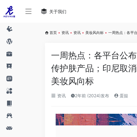
关于我们
首页
•
资讯
•
资讯
•
美妆风向标
•
一周热点：各平台
一周热点：各平台公布
传护肤产品；印尼取消对
美妆风向标
资讯
2年前 (2024)发布
蛋挞