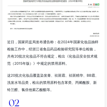
近日，国家药监局发布通告称：在2024年国家化妆品抽样
检验工作中，经浙江省食品药品检验研究院等单位检验，
共有20批次化妆品不符合规定，检出《化妆品安全技术规
范（2015年版）》中规定的禁用原料。
这20批次化妆品覆盖染发膏、祛斑霜、祛斑精华、BB霜、
洗发水等品类，检出的禁用原料包含苯类、丙烯酰胺、新
铃兰醛、氯倍他索乙酸酯等。