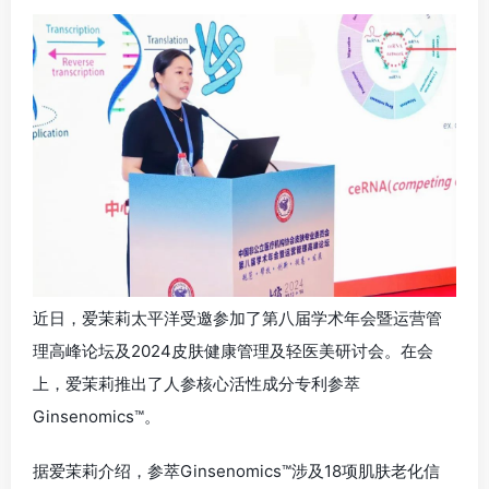
近日，爱茉莉太平洋受邀参加了第八届学术年会暨运营管
理高峰论坛及2024皮肤健康管理及轻医美研讨会。在会
上，爱茉莉推出了人参核心活性成分专利参萃
Ginsenomics™。
据爱茉莉介绍，参萃Ginsenomics™涉及18项肌肤老化信