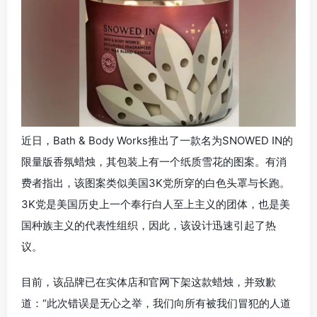
近日，Bath & Body Works推出了一款名为SNOWED IN的
限量版香氛蜡烛，其包装上有一个纸质雪花的图案。有消
费者指出，该图案类似美国3K党所穿的白色头罩与长跑。
3K党是美国历史上一个奉行白人至上主义的团体，也是美
国种族主义的代表性组织，因此，该设计迅速引起了热
议。
目前，该品牌已在实体店和官网下架这款蜡烛，并致歉
道：“此次错误是无心之举，我们向所有被我们冒犯的人道