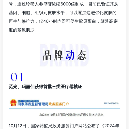
号，通过珍稀人参皂苷浓缩6000倍制成，目前已验证其从
基因、细胞、组织到皮肤水平，可以逐层递进强化皮肤的
再生与修护力，仅48小时内即可促生胶原蛋白，缔造高密
度的紧致肌肤。
觅光、玛丽仙获得首批三类医疗器械证
10月12日，国家药监局政务服务门户网站公布了《2024年