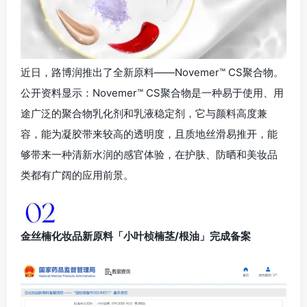
近日，路博润推出了全新原料——Novemer™ CS聚合物。
公开资料显示：Novemer™ CS聚合物是一种易于使用、用
途广泛的聚合物乳化剂和乳液稳定剂，它与颜料高度兼
容，能为凝胶带来较高的透明度，且质地丝滑易推开，能
够带来一种清新水润的感官体验，在护肤、防晒和美妆品
类都有广阔的应用前景。
金丝楠化妆品新原料「小叶桢楠茎/根油」完成备案