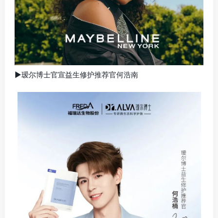
▶瑷尔博士官宣益生修护推荐官何浩南