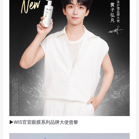
▶WIS官宣眼膜系列品牌大使曾黎