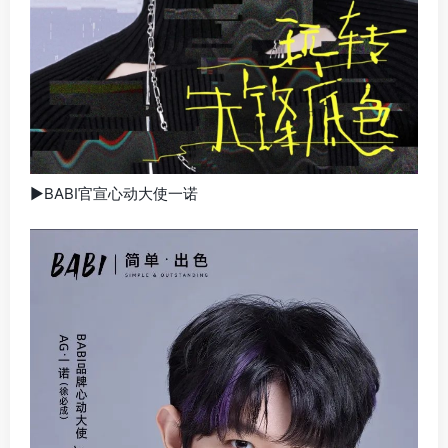
▶BABI官宣心动大使一诺