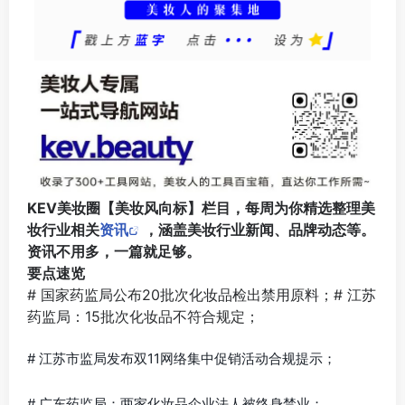
KEV美妆圈【美妆风向标】栏目，每周为你精选整理美
妆行业相关
资讯
，涵盖美妆行业新闻、品牌动态等。
资讯不用多，一篇就足够。
要点速览
# 国家药监局公布20批次化妆品检出禁用原料；# 江苏
药监局：15批次化妆品不符合规定；
# 江苏市监局发布双11网络集中促销活动合规提示；
# 广东药监局：两家化妆品企业法人被终身禁业；