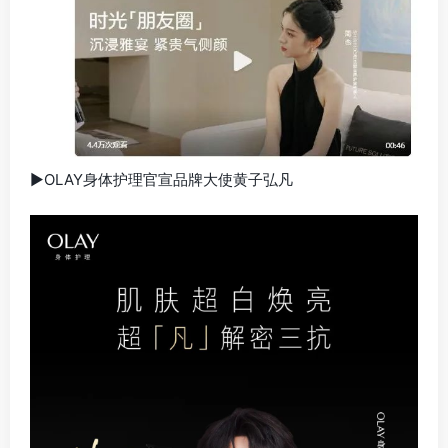
▶OLAY身体护理官宣品牌大使黄子弘凡