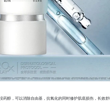
红没药醇，可以消除自由基，抗氧化的同时修护肌底损伤，长效舒