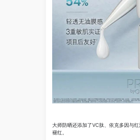
大师防晒还添加了VC肽、依克多因与
褪红。