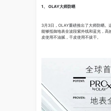
1、 OLAY大师防晒
3月3日，OLAY重磅推出了大师防晒。这
能够抵御地表全波段紫外线和蓝光，高
皮使用不油腻，干皮使用不拔干。