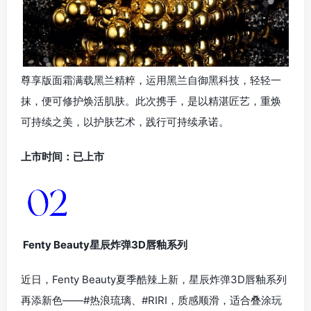
尊享版面霜满载黑兰精粹，运用黑兰自御黑科技，轻轻一
抹，便可修护焕活肌肤。此次携手，是以精湛匠艺，重焕
可持续之美，以护肤艺术，践行可持续承诺。
上市时间：已上市
Fenty Beauty星辰炸弹3D唇釉系列
近日，Fenty Beauty夏季酷辣上新，星辰炸弹3D唇釉系列
再添新色——#热浪琉璃、#RIRI，质感顺滑，适合叠涂玩