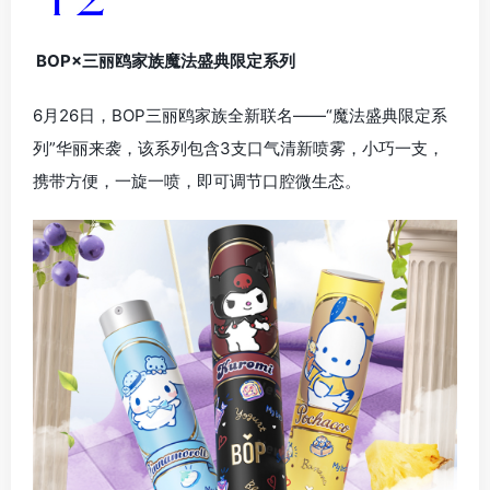
BOP×三丽鸥家族魔法盛典限定系列
6月26日，BOP三丽鸥家族全新联名——“魔法盛典限定系
列”华丽来袭，该系列包含3支口气清新喷雾，小巧一支，
携带方便，一旋一喷，即可调节口腔微生态。