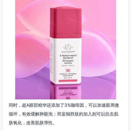
同时，超A眼部精华还添加了3%咖啡因，可以加速眼周微
循环，有效缓解肿眼泡；而蓝铜胜肽的加入则可以抗击肌
肤氧化，改善肌肤弹性。