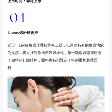
上市时间：即将上市
Lavas熔岩球香挂
近日，Lavas熔岩球香挂惊喜上线，以冰岛特有的熔岩地貌
为灵感，将香挂制作成熔岩球样式，每一颗熔岩球都还原
了独特的孔隙结构，面料也特别甄选了特制重构肌理面
料。