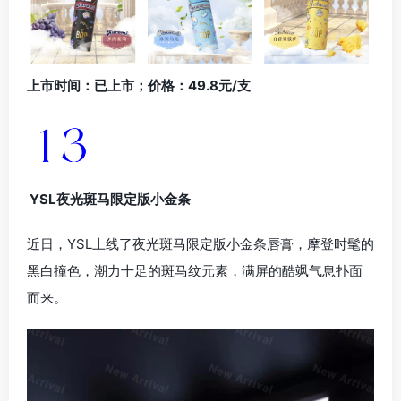
上市时间：已上市；价格：49.8元/支
YSL夜光斑马限定版小金条
近日，YSL上线了夜光斑马限定版小金条唇膏，摩登时髦的
黑白撞色，潮力十足的斑马纹元素，满屏的酷飒气息扑面
而来。