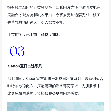
拥有镜面细闪的轻柔玫瑰色，细腻闪片光泽与滋润质地完
美融合；配方调和乳木果油，令双唇更加饱满光滑；桃子
香草气息清新迷人，令人欲罢不能。
上市时间：已上市；价格：198元
Sabon夏日出逃系列
6月26日，Sabon宣布即将推出夏日出逃系列。该系列蕴含
独特的冰凉配方，搭配清爽的活水薄荷萃取，为肌肤带来
冰爽凉快的感觉，轻松摆脱炎夏的闷热感觉。