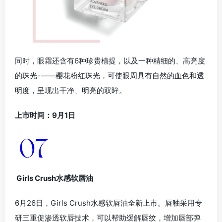
同时，眼霜还含有6种珍贵植提，以及一种精细的、高亮度
的珠光-——樱花粉红珠光，可使眼周具有自然的血色和透
明度，呈现出干净、明亮的双眸。
上市时间：9月1日
Girls Crush水感软唇油
6月26日，Girls Crush水感软唇油全新上市。唇釉采用专
研三重促渗透软唇技术，可以帮助缓解唇纹，增加唇部弹