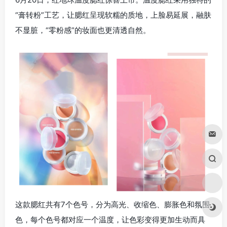
“膏转粉”工艺，让腮红呈现软糯的质地，上脸易延展，融肤
不显脏，“零粉感”的妆面也更清透自然。
这款腮红共有7个色号，分为高光、收缩色、膨胀色和氛围
色，每个色号都对应一个温度，让色彩变得更加生动而具