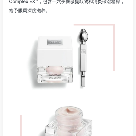
Complex EX “，包含十六夜薔薇提取物和消炎保湿精粹，
给予眼周深度滋养。