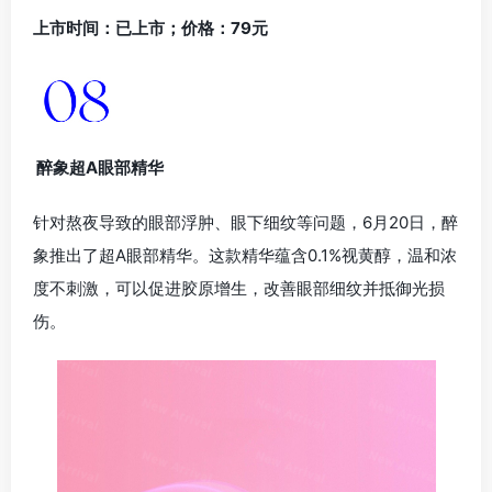
上市时间：已上市；价格：79元
醉象超A眼部精华
针对熬夜导致的眼部浮肿、眼下细纹等问题，6月20日，醉
象推出了超A眼部精华。这款精华蕴含0.1%视黄醇，温和浓
度不刺激，可以促进胶原增生，改善眼部细纹并抵御光损
伤。