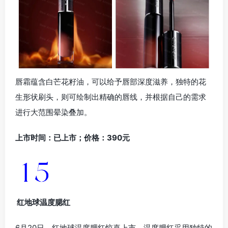
唇霜蕴含白芒花籽油，可以给予唇部深度滋养，独特的花
生形状刷头，则可绘制出精确的唇线，并根据自己的需求
进行大范围晕染叠加。
上市时间：已上市；价格：390元
红地球温度腮红
6月20日，红地球温度腮红惊喜上市。温度腮红采用独特的