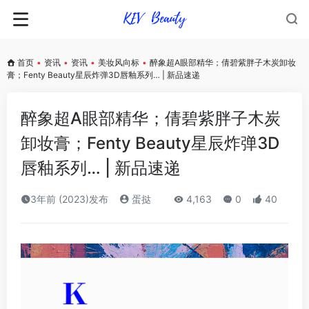
首页
•
资讯
•
资讯
•
美妆风向标
•
醉象超A眼部精华；倩碧紫胖子木炭卸妆
膏；Fenty Beauty星辰炸弹3D唇釉系列… | 新品速递
醉象超A眼部精华；倩碧紫胖子木炭
卸妆膏；Fenty Beauty星辰炸弹3D
唇釉系列… | 新品速递
3年前 (2023)发布
蛋挞
4,163
0
40