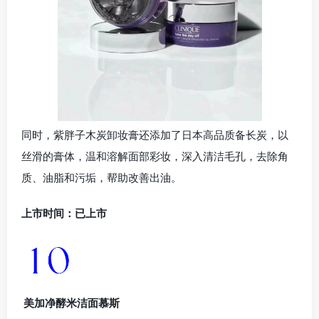
同时，紫胖子木炭卸妆膏还添加了日本高品质备长炭，以
丝滑的膏体，温和溶解面部彩妆，深入清洁毛孔，去除角
质、油脂和污垢，帮助改善出油。
上市时间：已上市
美加净酵米洁面慕斯