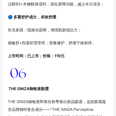
泛醇B5+木糖醇保湿剂：强化屏障功能，减少水分流失；
🔵 多重舒护成分，卓效舒缓
依克多因：抵御光损商，增强肌肤抵抗力；
德敏舒+羟基积雪草甙：密集修护，舒缓干燥刺痒。
上市时间：已上市；价格：119元
THE GINZA御银座眼霜
THE GINZA御银座即将在秋季推出新品眼霜，这款眼霜蕴
含品牌独特复合成分——”THE GINZA Perceptive