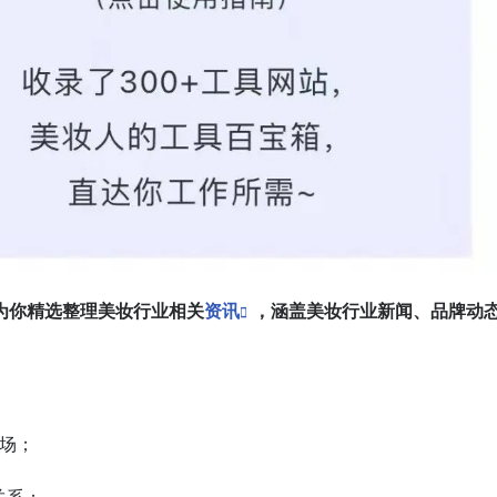
为你精选整理美妆行业相关
资讯
，涵盖美妆行业新闻、品牌动
市场；
关系；