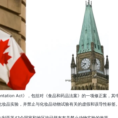
mentation Act》，包括对《食品和药品法案》的一项修正案，其
化妆品实验，并禁止与化妆品动物试验有关的虚假和误导性标签
大利亚等43个国家和地区均已颁布有关禁止动物实验的政策。