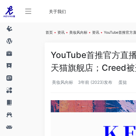
关于我们
首页
•
资讯
•
美妆风向标
•
资讯
•
YouTube首推官
YouTube首推官方
天猫旗舰店；Creed被
美妆风向标
3年前 (2023)发布
蛋挞