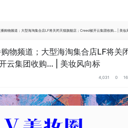
方直播购物频道；大型海淘集合店LF将关闭天猫旗舰店；Creed被开云集团收购… | 美妆
直播购物频道；大型海淘集合店LF将关
开云集团收购… | 美妆风向标
4,031
0
16