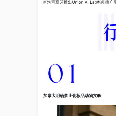
# 淘宝联盟推出Union AI Lab智能推广
加拿大明确禁止化妆品动物实验