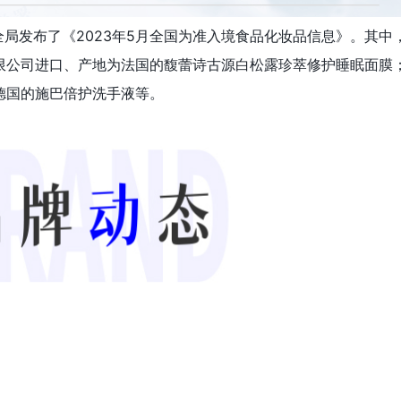
全局发布了《2023年5月全国为准入境食品化妆品信息》。其中
限公司进口、产地为法国的馥蕾诗古源白松露珍萃修护睡眠面膜
德国的施巴倍护洗手液等。