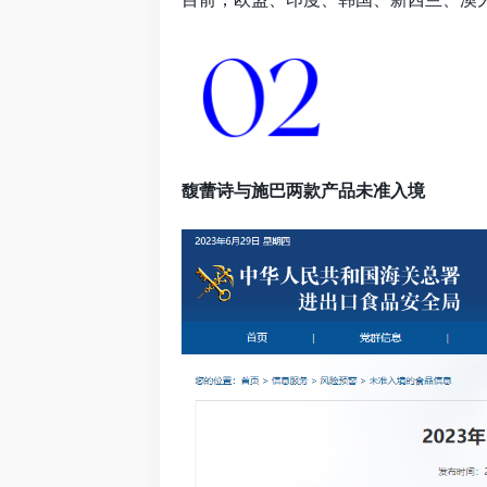
馥蕾诗与施巴两款产品未准入境