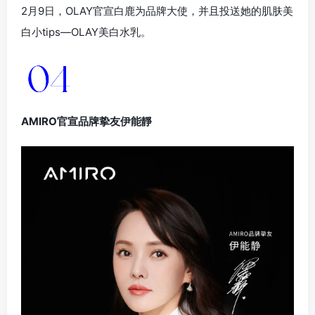
2月9日，OLAY官宣白鹿为品牌大使，并且投送她的肌肤美
白小tips—OLAY美白水乳。
AMIRO官宣品牌挚友伊能靜