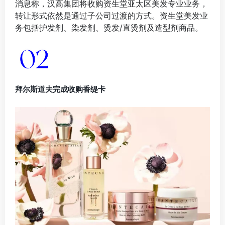
拜尔斯道夫完成收购香缇卡
2月2日，拜尔斯道夫宣布完成了对香缇卡的收购事宜。自
2022年2月1日起，香缇卡的全球业务将成为拜尔斯道夫集
团的一部分。
香缇卡于1997年创立，一直以天然草本精华的奢华护肤及
彩妆见称，品牌坚持从植物和花卉中提取天然成分，拒绝