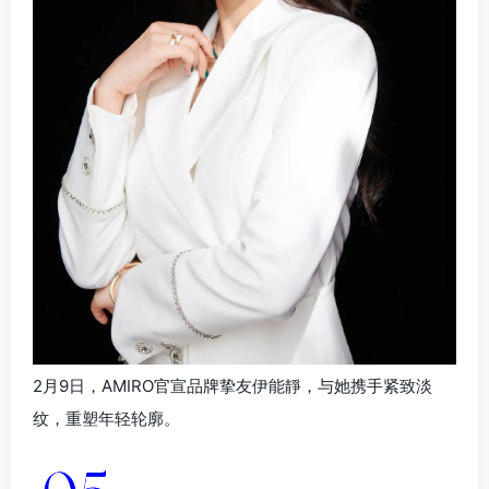
2月9日，AMIRO官宣品牌挚友伊能靜，与她携手紧致淡
纹，重塑年轻轮廓。