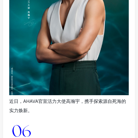
近日，AHAVA官宣活力大使高瀚宇，携手探索源自死海的
实力焕新。