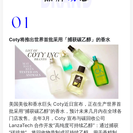
Coty将推出世界首批采用「捕获碳乙醇」的香水
美国美妆和香水巨头 Coty近日宣布，正在生产世界首
批采用“捕获碳乙醇”的香水，预计未来几月内在全球各
门店发售。去年3月，Coty 宣布与碳回收公司
LanzaTech 合作开发“高纯度可持续乙醇”：通过捕获
“碳排放”，将回收物质制成可持续乙醇，用于香精制