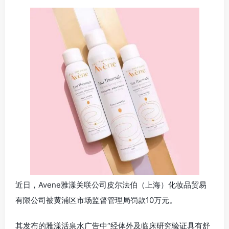
近日，Avene雅漾关联公司皮尔法伯（上海）化妆品贸易
有限公司被黄浦区市场监督管理局罚款10万元。
其发布的雅漾活泉水广告中“经体外及临床研究验证具有舒