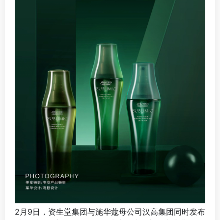
2月9日，资生堂集团与施华蔻母公司汉高集团同时发布
消息称，汉高集团将收购资生堂亚太区美发专业业务，
转让形式依然是通过子公司过渡的方式。资生堂美发业
务包括护发剂、染发剂、烫发/直烫剂及造型剂商品。