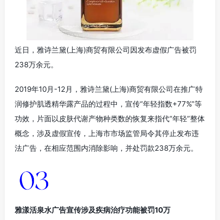
近日，雅诗兰黛(上海)商贸有限公司因发布虚假广告被罚
238万余元。
2019年10月-12月，雅诗兰黛(上海)商贸有限公司在推广特
润修护肌透精华露产品的过程中，宣传“年轻指数+77%”等
功效，片面以皮肤代谢产物种类数的恢复来指代“年轻”整体
概念，涉及虚假宣传，上海市市场监管局令其停止发布违
法广告，在相应范围内消除影响，并处罚款238万余元。
雅漾活泉水广告宣传涉及疾病治疗功能被罚10万