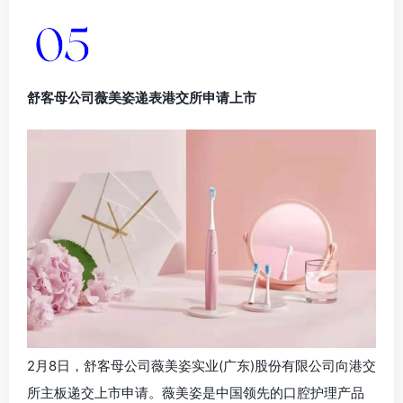
2月8日，舒客母公司薇美姿实业(广东)股份有限公司向港交
所主板递交上市申请。薇美姿是中国领先的口腔护理产品
提供商，旗下拥有口腔护理品牌—舒客（Saky）、儿童口
腔护理品牌—舒客宝贝（SakyKids）。
本轮IPO募集资金主要用于加强品牌建设、建立数字营销及
营销内容系统、加强线下销售及经销网络以及市场渗透、
提升产品研发活动及加强研发能力等。