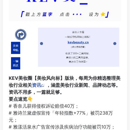
KEV美妆圈【美妆风向标】版块，每周为你精选整理美
妆行业相关
资讯
，涵盖美妆行业新闻、品牌动态等。
资讯不用多，一篇就足够。
要点速览👇
# 香奈儿获得侵权诉讼赔偿40万；
# 雅诗兰黛虚假宣传「年轻指数+77%」被罚238万
元；
# 雅漾活泉水广告宣传涉及疾病治疗功能被罚10万；