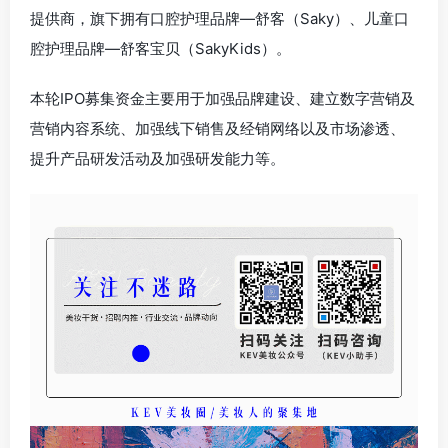
# 美妆风向标
# 资讯
# 品牌动态
# 护肤品
# 美妆资讯
# 行业新闻
# 资讯
©
版权声明
文章版权归作者所有，未经允许请勿转载。