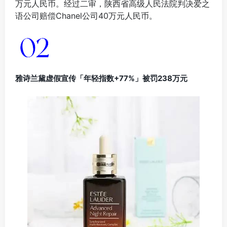
万元人民币。经过二审，陕西省高级人民法院判决爱之
语公司赔偿Chanel公司40万元人民币。
雅诗兰黛虚假宣传「年轻指数+77%」被罚238万元