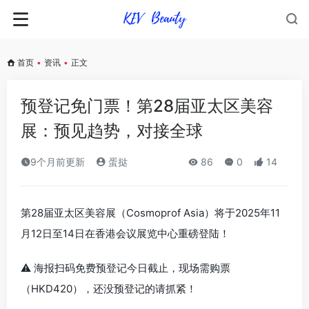
首页
•
资讯
•
正文
预登记免门票！第28届亚太区美容
展：预见趋势，对接全球
9个月前更新
蛋挞
86
0
14
第28届亚太区美容展（Cosmoprof Asia）将于2025年11
月12日至14日在香港会议展览中心重磅登陆！
⚠️ 海报扫码免费预登记今日截止，现场需购票
（HKD420），还没预登记的请抓紧！