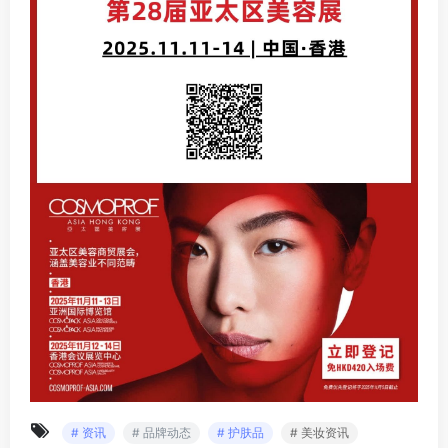
# 资讯
# 品牌动态
# 护肤品
# 美妆资讯