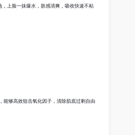
地，上脸一抹爆水，肤感清爽，吸收快速不粘
磺酸，能够高效狙击氧化因子，清除肌底过剩自由