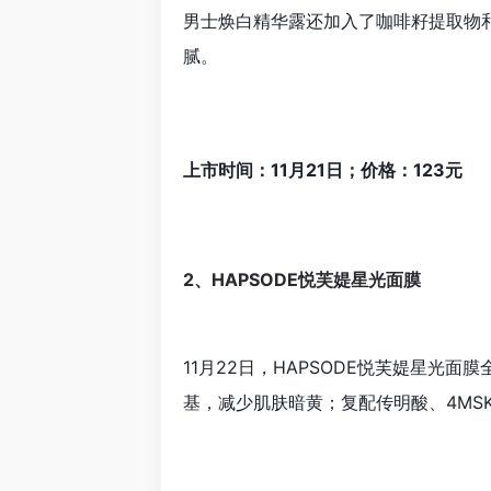
男士焕白精华露还加入了咖啡籽提取物
腻。
上市时间：11月21日；价格：123元
2、HAPSODE悦芙媞星光面膜
11月22日，HAPSODE悦芙媞星
基，减少肌肤暗黄；复配传明酸、4MS