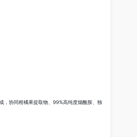
生成，协同柑橘果提取物、99%高纯度烟酰胺、独