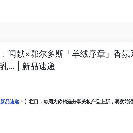
闻献×鄂尔多斯「羊绒序章」香氛系列；
… | 新品速递
-
新品速递
】栏目，每周为你精选分享美妆产品上新，洞察前