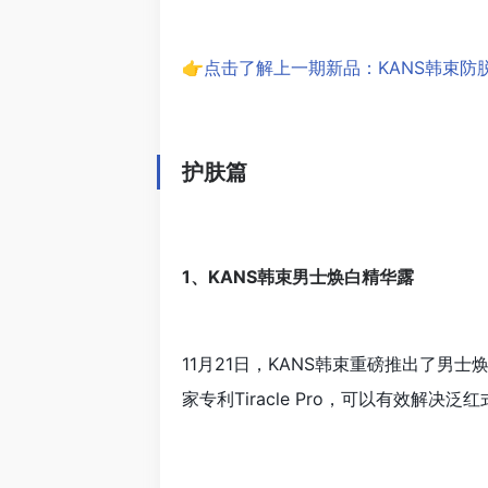
👉点击了解上一期新品：KANS韩束防
护肤篇
1、KANS韩束男士焕白精华露
11月21日，KANS韩束重磅推出了男
家专利Tiracle Pro，可以有效解