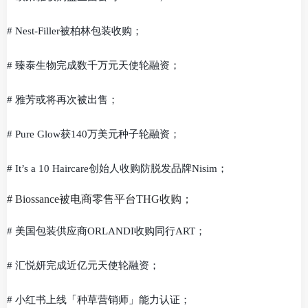
# Nest-Filler被柏林包装收购；
# 臻泰生物完成数千万元天使轮融资；
# 雅芳或将再次被出售；
# Pure Glow获140万美元种子轮融资；
# It’s a 10 Haircare创始人收购防脱发品牌Nisim；
# Biossance被电商零售平台THG收购；
# 美国包装供应商ORLANDI收购同行ART；
# 汇悦妍完成近亿元天使轮融资；
# 小红书上线「种草营销师」能力认证；