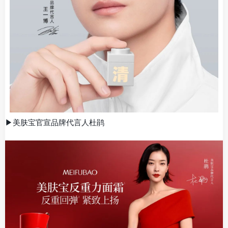
▶美肤宝官宣品牌代言人杜鹃