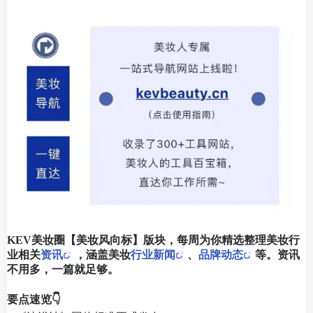
KEV美妆圈【美妆风向标】版块，每周为你精选整理美妆行
业相关
资讯
，涵盖美妆
行业新闻
、
品牌动态
等。资讯
不用多，一篇就足够。
要点速览👇