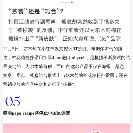
12月5日，尔木萄在小红书发文控诉RT抄袭。根据尔木萄的描
述，棉花糖粉扑采用加厚4mm进口rubycell，是根据不断测试的结
果决定的，为尔木萄首创，而RT的这款产品不仅在海报、颜色、
文案、卖点、礼盒组合形式上与尔木萄的棉花糖粉扑雷同，还在
营销投放的内容中对其进行了“拉踩”。
春雨papa recipe将停止中国区运营