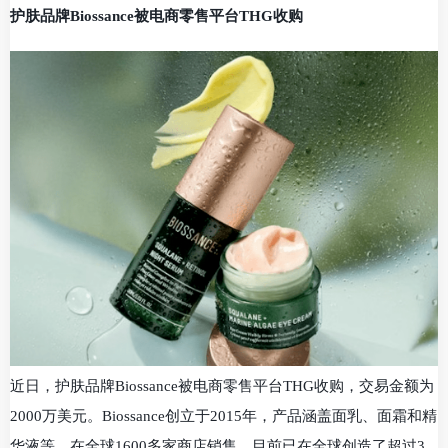
护肤品牌Biossance被电商零售平台THG收购
近日，护肤品牌Biossance被电商零售平台THG收购，交易金额为
2000万美元。Biossance创立于2015年，产品涵盖面乳、面霜和精
华液等，在全球1600多家商店销售，目前已在全球创造了超过3