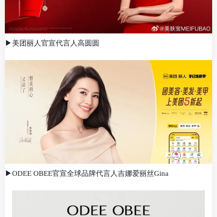
▶美团丽人官宣代言人高圆圆
▶ODEE OBEE官宣全球品牌代言人吉娜爱丽丝Gina