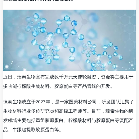
近日，臻泰生物宣布完成数千万元天使轮融资，资金将主要用于
多功能柠檬酸生物材料、胶原蛋白等产品管线的开发。
臻泰生物成立于2023年，是一家医美材料公司，研发团队汇聚了
生物材料行业多位研究员和高级工程师等。目前，臻泰生物的研
发领域主要包括重组胶原蛋白、柠檬酸材料与胶原蛋白等复配产
品、牛跟腱提取胶原蛋白等。