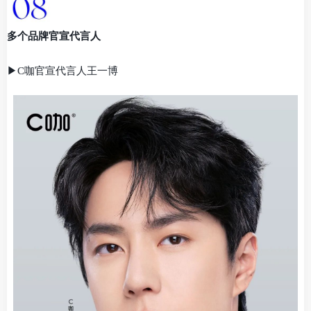
多个品牌官宣代言人
▶C咖官宣代言人王一博