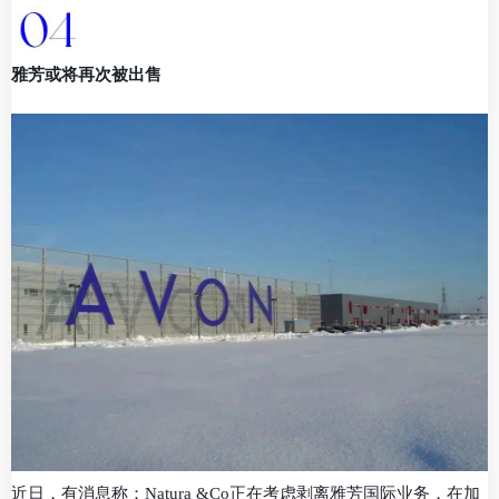
雅芳或将再次被出售
近日，有消息称：Natura &Co正在考虑剥离雅芳国际业务，在加